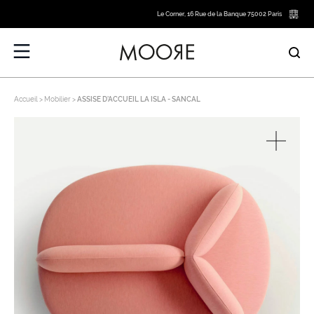
Le Corner, 16 Rue de la Banque 75002 Paris
Accueil
Mobilier
ASSISE D’ACCUEIL LA ISLA - SANCAL