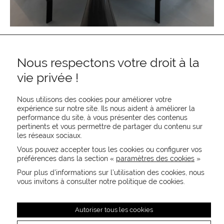
Nous respectons votre droit à la
vie privée !
Nous utilisons des cookies pour améliorer votre
expérience sur notre site. Ils nous aident à améliorer la
performance du site, à vous présenter des contenus
pertinents et vous permettre de partager du contenu sur
REJOIGNEZ-NOUS
les réseaux sociaux.
CONTACTEZ-NOUS
Vous pouvez accepter tous les cookies ou configurer vos
NEWSLETTER
préférences dans la section «
paramètres des cookies
»
Recevez les actualités MOORE en exclusivité
Pour plus d’informations sur l’utilisation des cookies, nous
vous invitons à consulter notre politique de cookies.
Autoriser tous les cookies