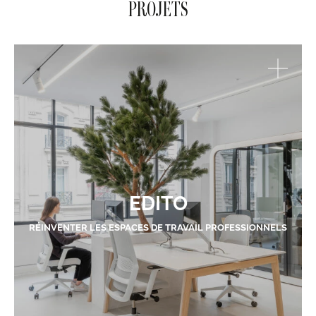
PROJETS
EDITO
RÉINVENTER LES ESPACES DE TRAVAIL PROFESSIONNELS