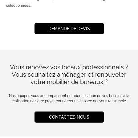
sélectionnées.
DEMANDE DE DEVIS
Vous rénovez vos locaux professionnels ?
Vous souhaitez aménager et renouveler
votre mobilier de bureaux ?
Nos équipes vous accompagnent de l’identification de vos besoins à la
réalisation de votre projet pour créer un espace qui vous ressemble.
CONTACTEZ-NOUS