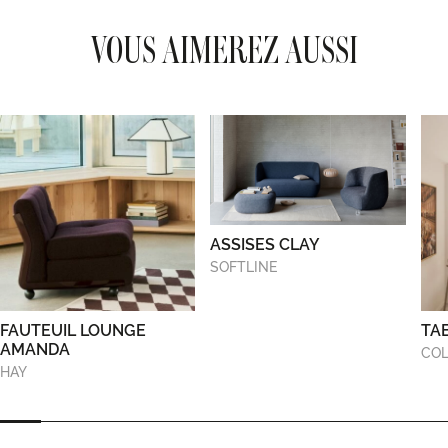
VOUS AIMEREZ AUSSI
ASSISES CLAY
SOFTLINE
FAUTEUIL LOUNGE
TA
AMANDA
COL
HAY