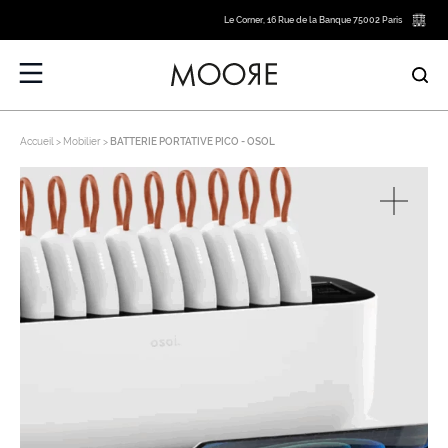
Le Corner, 16 Rue de la Banque 75002 Paris
Accueil
Mobilier
BATTERIE PORTATIVE PICO - OSOL