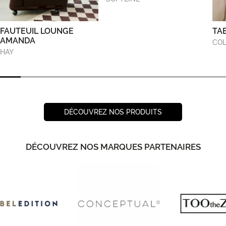
FAUTEUIL LOUNGE
TA
AMANDA
COL
HAY
DÉCOUVREZ NOS PRODUITS
DÉCOUVREZ NOS MARQUES PARTENAIRES