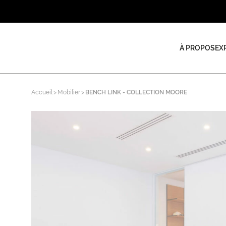
À PROPOS
EX
Accueil
Mobilier
BENCH LINK - COLLECTION MOORE