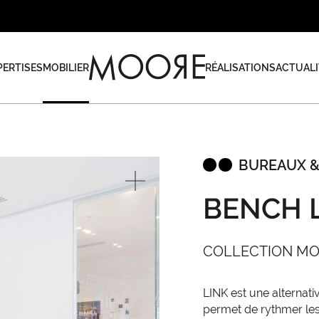
PERTISES
MOBILIER
RÉALISATIONS
ACTUALI
BUREAUX &
BENCH 
COLLECTION M
LINK est une alternati
permet de rythmer l