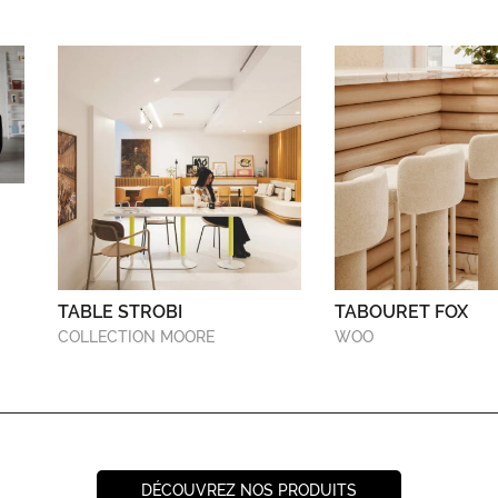
TABLE STROBI
TABOURET FOX
COLLECTION MOORE
WOO
DÉCOUVREZ NOS PRODUITS