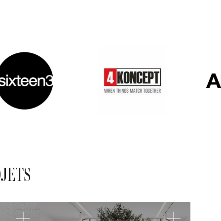
OJETS