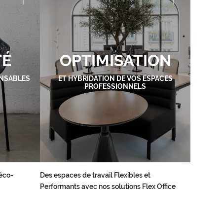
TÉ
OPTIMISATION
NSABLES
ET HYBRIDATION DE VOS ESPACES
PROFESSIONNELS
éco-
Des espaces de travail Flexibles et
Performants avec nos solutions Flex Office