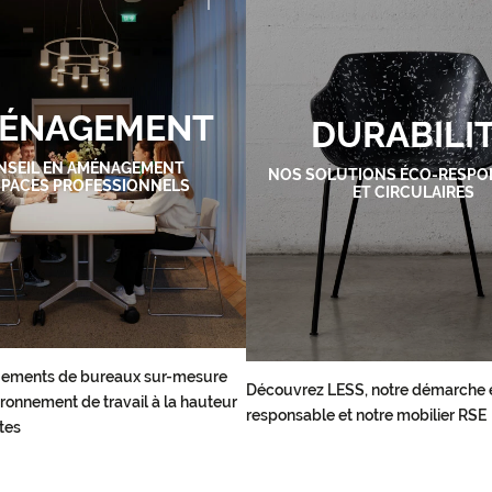
ÉNAGEMENT
DURABILI
NSEIL EN AMÉNAGEMENT
NOS SOLUTIONS ÉCO-RESPO
SPACES PROFESSIONNELS
ET CIRCULAIRES
ements de bureaux sur-mesure
Découvrez LESS, notre démarche 
ronnement de travail à la hauteur
responsable et notre mobilier RSE
tes