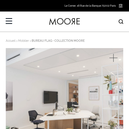
Le Corner, 16 Rue de la Banque 75002 Paris
Accueil
Mobilier
BUREAU FLAG - COLLECTION MOORE