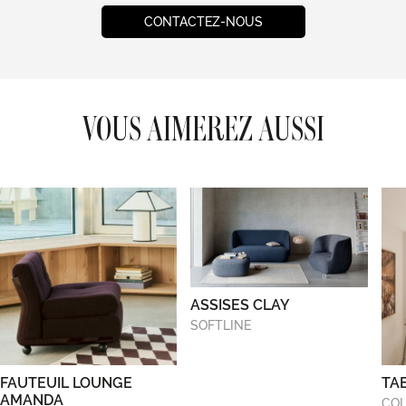
CONTACTEZ-NOUS
VOUS AIMEREZ AUSSI
ASSISES CLAY
SOFTLINE
FAUTEUIL LOUNGE
TA
AMANDA
COL