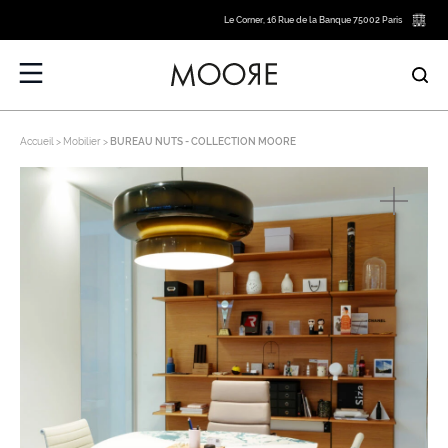
Le Corner, 16 Rue de la Banque 75002 Paris
Accueil
Mobilier
BUREAU NUTS - COLLECTION MOORE