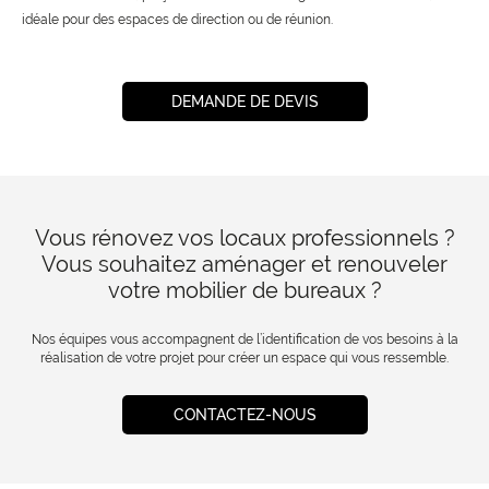
idéale pour des espaces de direction ou de réunion.
DEMANDE DE DEVIS
Vous rénovez vos locaux professionnels ?
Vous souhaitez aménager et renouveler
votre mobilier de bureaux ?
Nos équipes vous accompagnent de l’identification de vos besoins à la
réalisation de votre projet pour créer un espace qui vous ressemble.
CONTACTEZ-NOUS