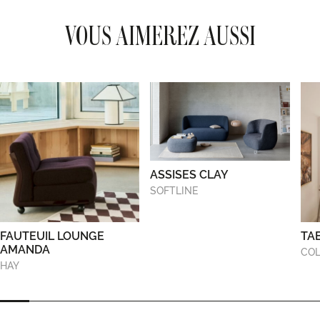
VOUS AIMEREZ AUSSI
ASSISES CLAY
SOFTLINE
FAUTEUIL LOUNGE
TA
AMANDA
COL
HAY