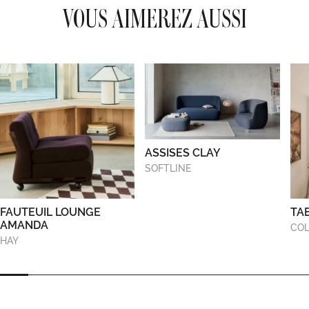
VOUS AIMEREZ AUSSI
ASSISES CLAY
SOFTLINE
FAUTEUIL LOUNGE
TA
AMANDA
COL
HAY