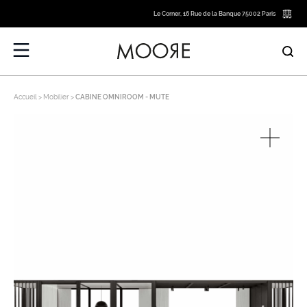
Le Corner, 16 Rue de la Banque 75002 Paris
Accueil
Mobilier
CABINE OMNIROOM - MUTE