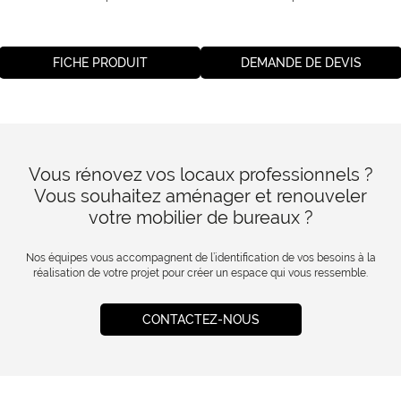
FICHE PRODUIT
DEMANDE DE DEVIS
Vous rénovez vos locaux professionnels ?
Vous souhaitez aménager et renouveler
votre mobilier de bureaux ?
Nos équipes vous accompagnent de l’identification de vos besoins à la
réalisation de votre projet pour créer un espace qui vous ressemble.
CONTACTEZ-NOUS