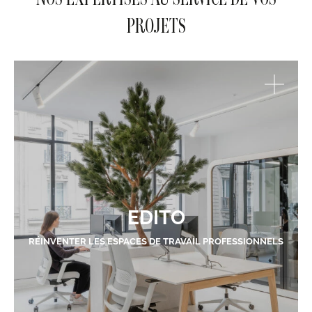
PROJETS
EDITO
RÉINVENTER LES ESPACES DE TRAVAIL PROFESSIONNELS