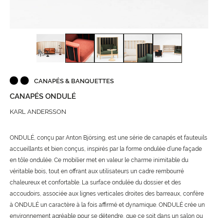
CANAPÉS & BANQUETTES
CANAPÉS ONDULÉ
KARL ANDERSSON
ONDULÉ, conçu par Anton Björsing, est une série de canapés et fauteuils
accueillants et bien conçus, inspirés par la forme ondulée d’une façade
en tôle ondulée. Ce mobilier met en valeur le charme inimitable du
véritable bois, tout en offrant aux utilisateurs un cadre rembourré
chaleureux et confortable. La surface ondulée du dossier et des
accoudoirs, associée aux lignes verticales droites des barreaux, confère
à ONDULÉ un caractère à la fois affirmé et dynamique. ONDULÉ crée un
environnement agréable pour se détendre, que ce soit dans un salon ou