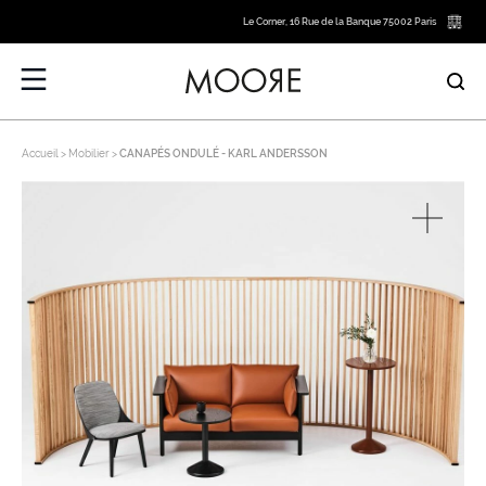
Le Corner, 16 Rue de la Banque 75002 Paris
Accueil
Mobilier
CANAPÉS ONDULÉ - KARL ANDERSSON