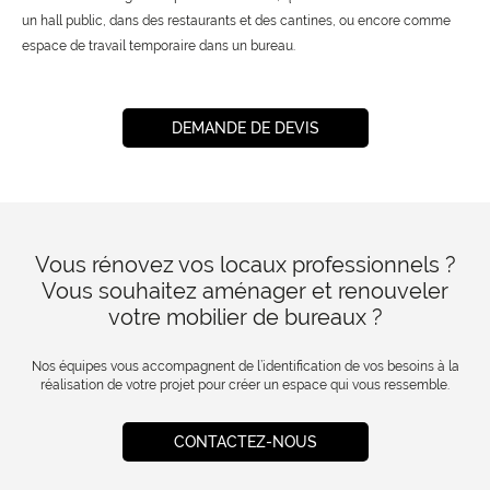
un hall public, dans des restaurants et des cantines, ou encore comme
espace de travail temporaire dans un bureau.
DEMANDE DE DEVIS
Vous rénovez vos locaux professionnels ?
Vous souhaitez aménager et renouveler
votre mobilier de bureaux ?
Nos équipes vous accompagnent de l’identification de vos besoins à la
réalisation de votre projet pour créer un espace qui vous ressemble.
CONTACTEZ-NOUS