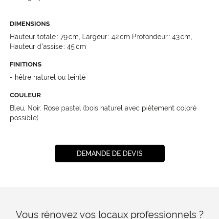
DIMENSIONS
Hauteur totale : 79 cm, Largeur : 42 cm Profondeur : 43 cm,
Hauteur d’assise : 45 cm
FINITIONS
- hêtre naturel ou teinté
COULEUR
Bleu, Noir, Rose pastel (bois naturel avec piètement coloré
possible)
DEMANDE DE DEVIS
Vous rénovez vos locaux professionnels ?