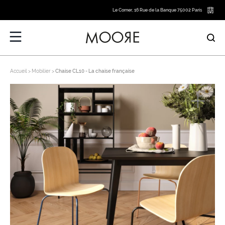
Le Corner, 16 Rue de la Banque 75002 Paris
Accueil
Mobilier
Chaise CL10 - La chaise française