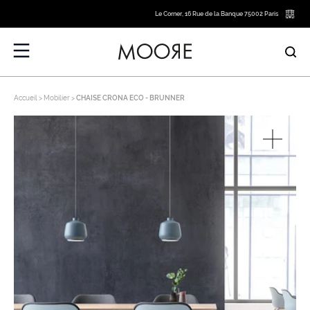
Le Corner, 16 Rue de la Banque 75002 Paris
Accueil
Mobilier
CHAISE CRONA ECO - BRUNNER