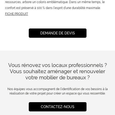
ressources, arbore un coloris emblématique. Dans un même temps, le
confort est préservé à 100 % dans l‘esprit d‘une durabilité maximale.
FICHE PRODUIT
DEMANDE DE DEVIS
Vous rénovez vos locaux professionnels ?
Vous souhaitez aménager et renouveler
votre mobilier de bureaux ?
Nos équipes vous accompagnent de l’identification de vos besoins à la
réalisation de votre projet pour créer un espace qui vous ressemble.
CONTACTEZ-NOUS