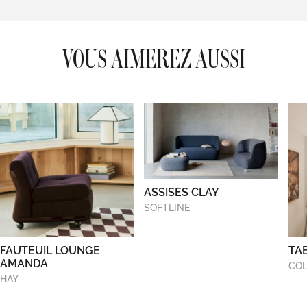
VOUS AIMEREZ AUSSI
ASSISES CLAY
SOFTLINE
FAUTEUIL LOUNGE
TA
AMANDA
COL
HAY