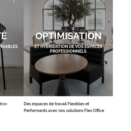
TÉ
OPTIMISATION
NSABLES
ET HYBRIDATION DE VOS ESPACES
PROFESSIONNELS
éco-
Des espaces de travail Flexibles et
Performants avec nos solutions Flex Office