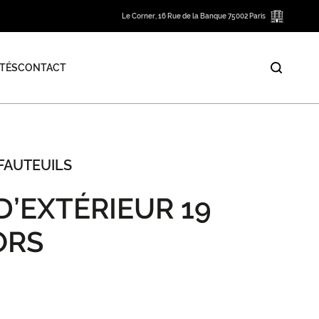
Le Corner, 16 Rue de la Banque 75002 Paris
TÉS
CONTACT
FAUTEUILS
D’EXTÉRIEUR 19
ORS