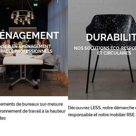
ÉNAGEMENT
DURABILI
NSEIL EN AMÉNAGEMENT
NOS SOLUTIONS ÉCO-RESPO
SPACES PROFESSIONNELS
ET CIRCULAIRES
ements de bureaux sur-mesure
Découvrez LESS, notre démarche 
ronnement de travail à la hauteur
responsable et notre mobilier RSE
tes