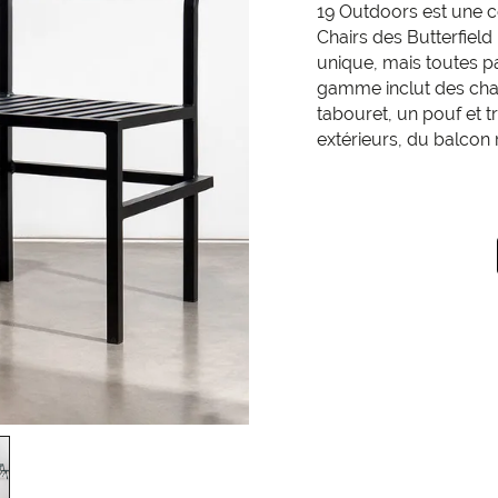
19 Outdoors est une co
Chairs des Butterfield
unique, mais toutes pa
gamme inclut des chai
tabouret, un pouf et tr
extérieurs, du balcon 