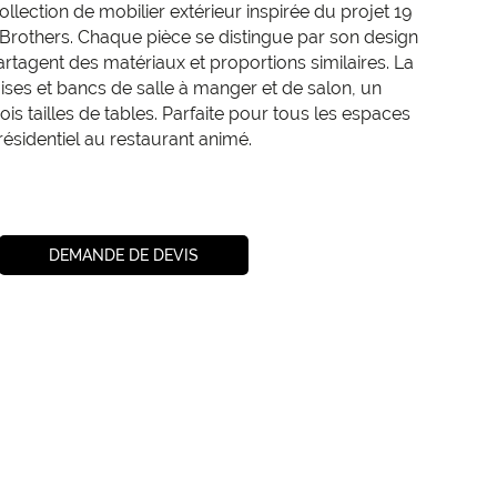
llection de mobilier extérieur inspirée du projet 19
 Brothers. Chaque pièce se distingue par son design
rtagent des matériaux et proportions similaires. La
ses et bancs de salle à manger et de salon, un
ois tailles de tables. Parfaite pour tous les espaces
résidentiel au restaurant animé.
DEMANDE DE DEVIS