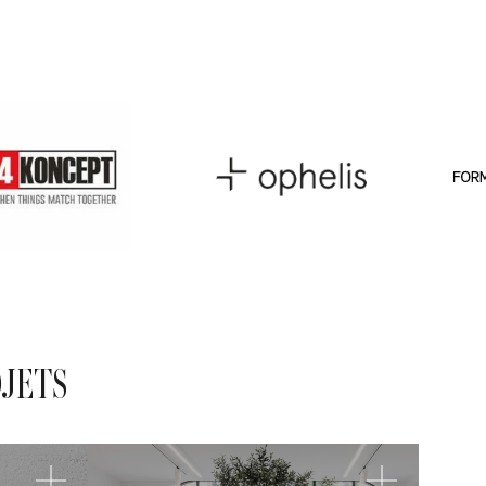
OJETS