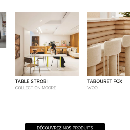
TABLE STROBI
TABOURET FOX
COLLECTION MOORE
WOO
DÉCOUVREZ NOS PRODUITS