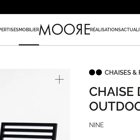
PERTISES
MOBILIER
RÉALISATIONS
ACTUALI
CHAISES & 
CHAISE 
OUTDO
NINE