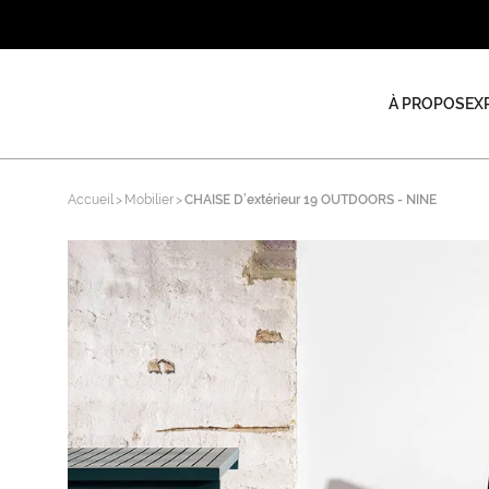
À PROPOS
EX
Accueil
Mobilier
CHAISE D’extérieur 19 OUTDOORS - NINE