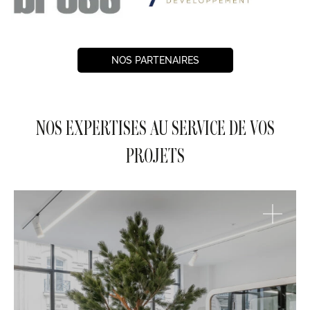
NOS PARTENAIRES
NOS EXPERTISES AU SERVICE DE VOS
PROJETS