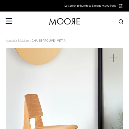
Le Corner, 16 Rue de la Banque 75002 Paris
Accueil
Mobilier
CHAISE PROUVE - VITRA