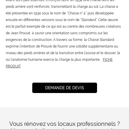
avant sont peu sollicités. Il conçoit donc en 1934 une chaise dont les
pieds arrière sont renforcés, transmettant la charge au sol. La chaise a
été présentée en 1934 sous le nom de ‘’Chaise n° 4’’ puis développée
ensuite en différentes versions sous le nom de ‘’Standard’’. Cette œuvre
est le parfait exemple de ce qui est au centre des nombreuses créations
de Jean Prouvé, à savoir une orientation sans compromis sur les
exigences de la construction. À travers sa forme, la Chaise Standard
exprime l’intention de Prouvé de fournir une solidité supplémentaire au
niveau des pieds arrières et de la transition entre l’assise et le dossier, là
où l’anatomie humaine exerce la charge la plus importante.
FICHE
PRODUIT
DEMANDE DE DEVIS
Vous rénovez vos locaux professionnels ?