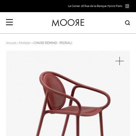
Le Corner, 16 Rue de la Banque 75002 Paris
Accueil
Mobilier
CHAISE REMIND - PEDRALI