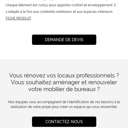
chaque élément est conçu pour apporter confort et enveloppement. Il
s’adapte à la fois aux contextes extérieurs et aux espaces intérieurs.
FICHE PRODUIT
DEMANDE DE DEVIS
Vous rénovez vos locaux professionnels ?
Vous souhaitez aménager et renouveler
votre mobilier de bureaux ?
Nos équipes vous accompagnent de l’identification de vos besoins à la
réalisation de votre projet pour créer un espace qui vous ressemble.
CONTACTEZ-NOUS