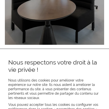
Nous respectons votre droit à la
vie privée !
Nous utilisons des cookies pour améliorer votre
expérience sur notre site. Ils nous aident à améliorer la
performance du site, à vous présenter des contenus
pertinents et vous permettre de partager du contenu sur
REJOIGNEZ-NOUS
les réseaux sociaux.
CONTACTEZ-NOUS
Vous pouvez accepter tous les cookies ou configurer vos
NEWSLETTER