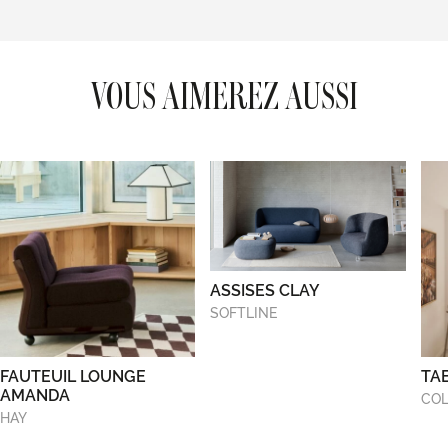
VOUS AIMEREZ AUSSI
ASSISES CLAY
SOFTLINE
FAUTEUIL LOUNGE
TA
AMANDA
COL
HAY