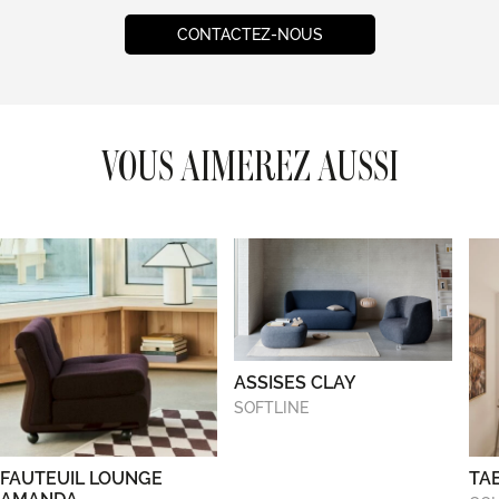
CONTACTEZ-NOUS
VOUS AIMEREZ AUSSI
ASSISES CLAY
SOFTLINE
FAUTEUIL LOUNGE
TA