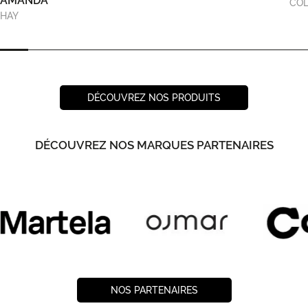
AMANDA
COL
HAY
DÉCOUVREZ NOS PRODUITS
DÉCOUVREZ NOS MARQUES PARTENAIRES
NOS PARTENAIRES