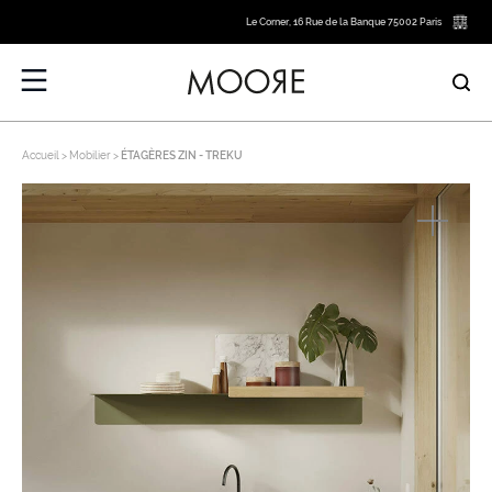
Le Corner, 16 Rue de la Banque 75002 Paris
Accueil
Mobilier
ÉTAGÈRES ZIN - TREKU