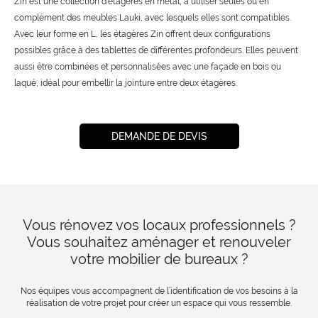
Zin est une collection d’étagères en métal, à utiliser seules ou en
complément des meubles Lauki, avec lesquels elles sont compatibles.
Avec leur forme en L, les étagères Zin offrent deux configurations
possibles grâce à des tablettes de différentes profondeurs. Elles peuvent
aussi être combinées et personnalisées avec une façade en bois ou
laqué, idéal pour embellir la jointure entre deux étagères.
DEMANDE DE DEVIS
Vous rénovez vos locaux professionnels ?
Vous souhaitez aménager et renouveler
votre mobilier de bureaux ?
Nos équipes vous accompagnent de l’identification de vos besoins à la
réalisation de votre projet pour créer un espace qui vous ressemble.