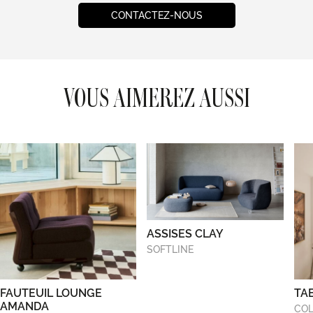
CONTACTEZ-NOUS
VOUS AIMEREZ AUSSI
ASSISES CLAY
SOFTLINE
FAUTEUIL LOUNGE
TA
AMANDA
COL