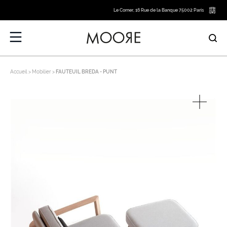
Le Corner, 16 Rue de la Banque 75002 Paris
Accueil
Mobilier
FAUTEUIL BREDA - PUNT