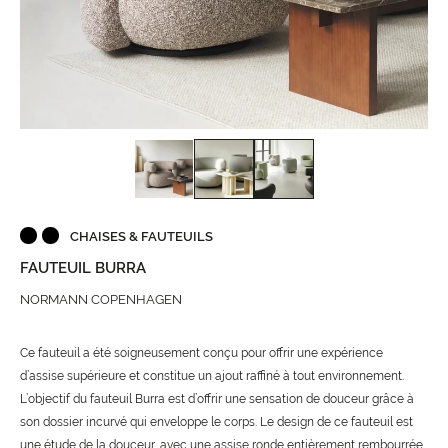
CHAISES & FAUTEUILS
FAUTEUIL BURRA
NORMANN COPENHAGEN
Ce fauteuil a été soigneusement conçu pour offrir une expérience
d’assise supérieure et constitue un ajout raffiné à tout environnement.
L’objectif du fauteuil Burra est d’offrir une sensation de douceur grâce à
son dossier incurvé qui enveloppe le corps. Le design de ce fauteuil est
une étude de la douceur, avec une assise ronde entièrement rembourrée