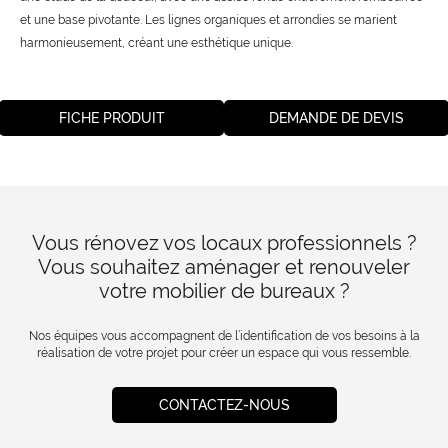
et une base pivotante. Les lignes organiques et arrondies se marient
harmonieusement, créant une esthétique unique.
FICHE PRODUIT
DEMANDE DE DEVIS
Vous rénovez vos locaux professionnels ?
Vous souhaitez aménager et renouveler
votre mobilier de bureaux ?
Nos équipes vous accompagnent de l’identification de vos besoins à la
réalisation de votre projet pour créer un espace qui vous ressemble.
CONTACTEZ-NOUS