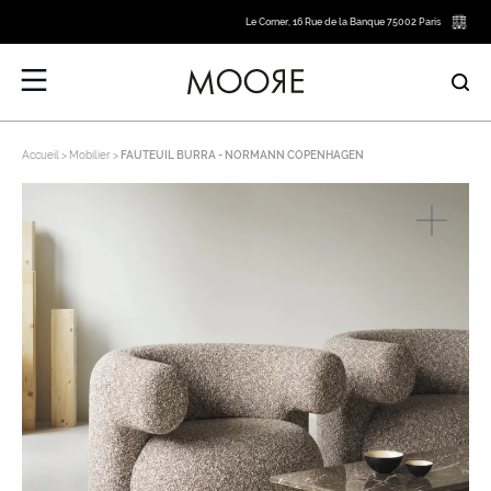
Le Corner, 16 Rue de la Banque 75002 Paris
Accueil
Mobilier
FAUTEUIL BURRA - NORMANN COPENHAGEN