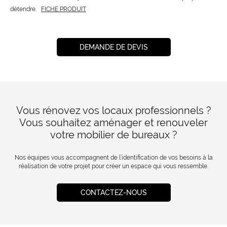
détendre.
FICHE PRODUIT
DEMANDE DE DEVIS
Vous rénovez vos locaux professionnels ?
Vous souhaitez aménager et renouveler
votre mobilier de bureaux ?
Nos équipes vous accompagnent de l’identification de vos besoins à la
réalisation de votre projet pour créer un espace qui vous ressemble.
CONTACTEZ-NOUS