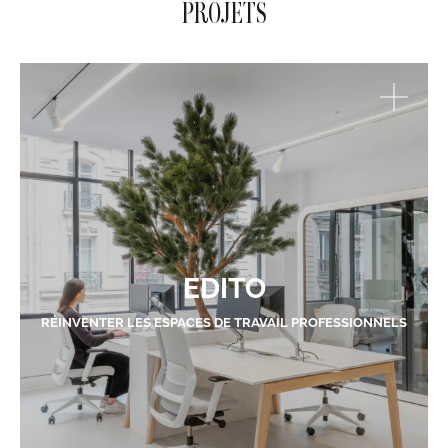
PROJETS
EDITO
RÉINVENTER LES ESPACES DE TRAVAIL PROFESSIONNELS