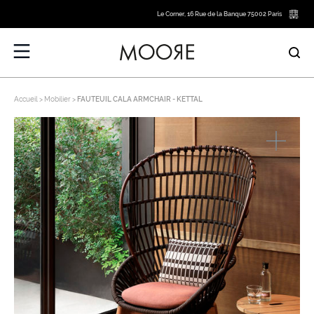
Le Corner, 16 Rue de la Banque 75002 Paris
Accueil
Mobilier
FAUTEUIL CALA ARMCHAIR - KETTAL