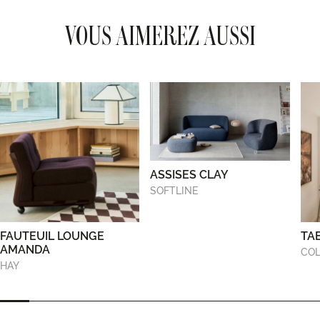
VOUS AIMEREZ AUSSI
ASSISES CLAY
SOFTLINE
FAUTEUIL LOUNGE
TA
AMANDA
COL
HAY