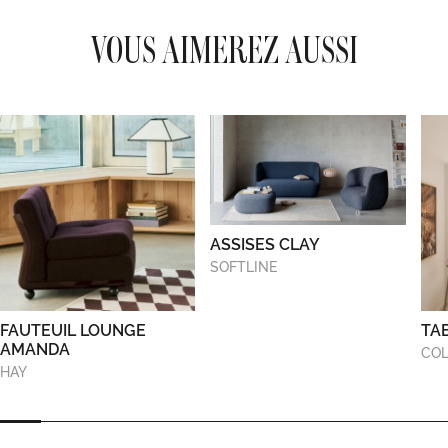
VOUS AIMEREZ AUSSI
ASSISES CLAY
SOFTLINE
FAUTEUIL LOUNGE
TA
AMANDA
COL
HAY