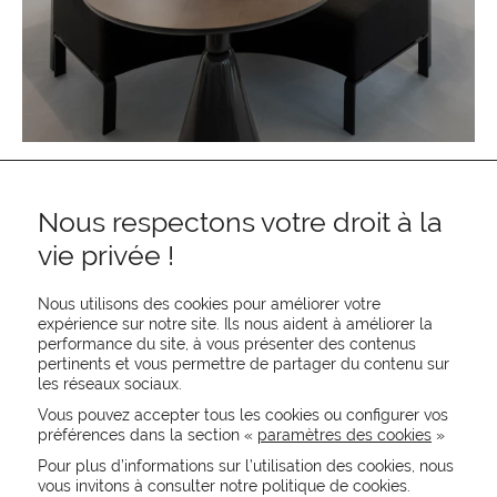
Nous respectons votre droit à la
vie privée !
Nous utilisons des cookies pour améliorer votre
expérience sur notre site. Ils nous aident à améliorer la
performance du site, à vous présenter des contenus
pertinents et vous permettre de partager du contenu sur
REJOIGNEZ-NOUS
les réseaux sociaux.
CONTACTEZ-NOUS
Vous pouvez accepter tous les cookies ou configurer vos
NEWSLETTER
préférences dans la section «
paramètres des cookies
»
Recevez les actualités MOORE en exclusivité
Pour plus d’informations sur l’utilisation des cookies, nous
vous invitons à consulter notre politique de cookies.