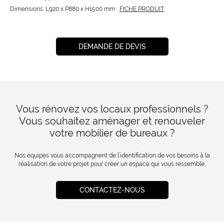
Dimensions: L920 x P880 x H1500 mm
FICHE PRODUIT
DEMANDE DE DEVIS
Vous rénovez vos locaux professionnels ?
Vous souhaitez aménager et renouveler
votre mobilier de bureaux ?
Nos équipes vous accompagnent de l’identification de vos besoins à la
réalisation de votre projet pour créer un espace qui vous ressemble.
CONTACTEZ-NOUS