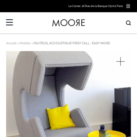
Le Corner, 16 Rue de la Banque 75002 Paris
Accueil
Mobilier
FAUTEUIL ACCOUSTIQUE FIRST CALL - EASY NOISE