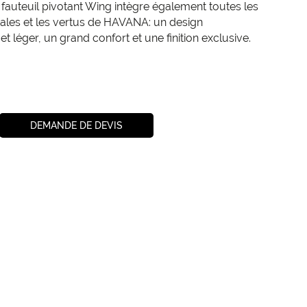
Le fauteuil pivotant Wing intègre également toutes les
nales et les vertus de HAVANA: un design
 léger, un grand confort et une finition exclusive.
DEMANDE DE DEVIS