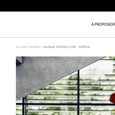
À PROPOS
EX
Accueil
Mobilier
Fauteuil HAVANA LOW - Softline