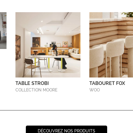
TABLE STROBI
TABOURET FOX
COLLECTION MOORE
WOO
DÉCOUVREZ NOS PRODUITS