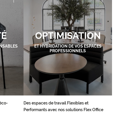
TÉ
OPTIMISATION
NSABLES
ET HYBRIDATION DE VOS ESPACES
PROFESSIONNELS
éco-
Des espaces de travail Flexibles et
Performants avec nos solutions Flex Office