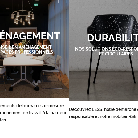
ÉNAGEMENT
DURABILI
NSEIL EN AMÉNAGEMENT
NOS SOLUTIONS ÉCO-RESPO
SPACES PROFESSIONNELS
ET CIRCULAIRES
ements de bureaux sur-mesure
Découvrez LESS, notre démarche 
ronnement de travail à la hauteur
responsable et notre mobilier RSE
tes