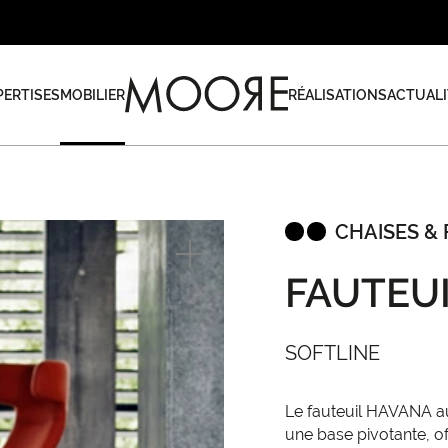
PERTISES
MOBILIER
RÉALISATIONS
ACTUALI
CHAISES & 
FAUTEU
SOFTLINE
Le fauteuil HAVANA a
une base pivotante, of