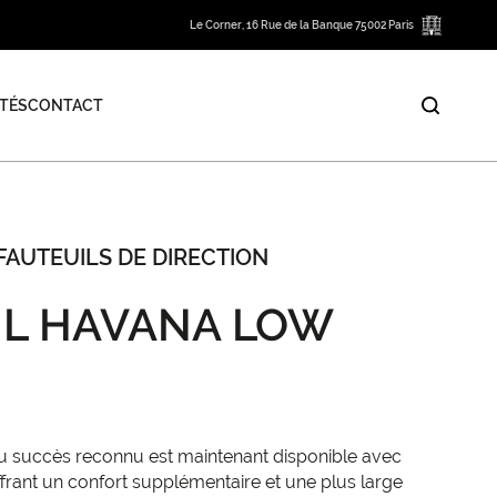
Le Corner, 16 Rue de la Banque 75002 Paris
TÉS
CONTACT
FAUTEUILS DE DIRECTION
IL HAVANA LOW
u succès reconnu est maintenant disponible avec
frant un confort supplémentaire et une plus large