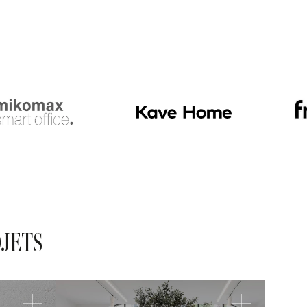
OJETS