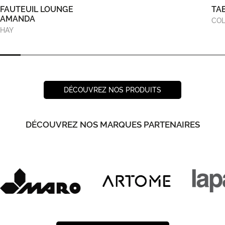
FAUTEUIL LOUNGE
TA
AMANDA
COL
HAY
DÉCOUVREZ NOS PRODUITS
DÉCOUVREZ NOS MARQUES PARTENAIRES