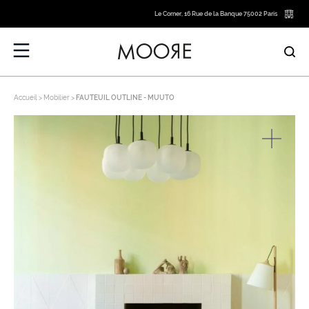
Le Corner, 16 Rue de la Banque 75002 Paris
Accueil
Mobilier
FAUTEUIL OUTLINE - MUUTO