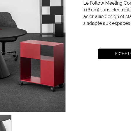
Le Follow Meeting Con
116 cm) sans électrici
acier allie design et st
s’adapte aux espaces 
FICHE 