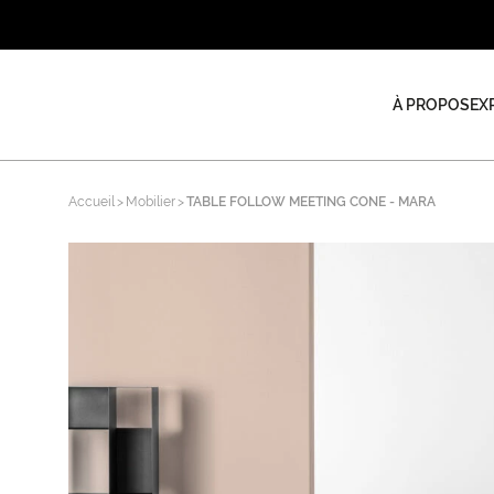
À PROPOS
EX
Accueil
Mobilier
TABLE FOLLOW MEETING CONE - MARA