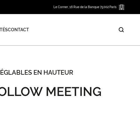
Le Corner, 16 Rue de la Banque 75002 Paris
TÉS
CONTACT
ÉGLABLES EN HAUTEUR
FOLLOW MEETING