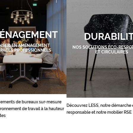
ÉNAGEMENT
DURABILI
NSEIL EN AMÉNAGEMENT
NOS SOLUTIONS ÉCO-RESPO
SPACES PROFESSIONNELS
ET CIRCULAIRES
ements de bureaux sur-mesure
Découvrez LESS, notre démarche 
ronnement de travail à la hauteur
responsable et notre mobilier RSE
tes