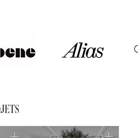
OJETS