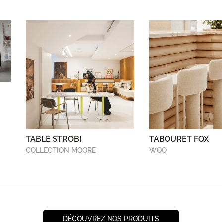
TABLE STROBI
TABOURET FOX
COLLECTION MOORE
WOO
DÉCOUVREZ NOS PRODUITS