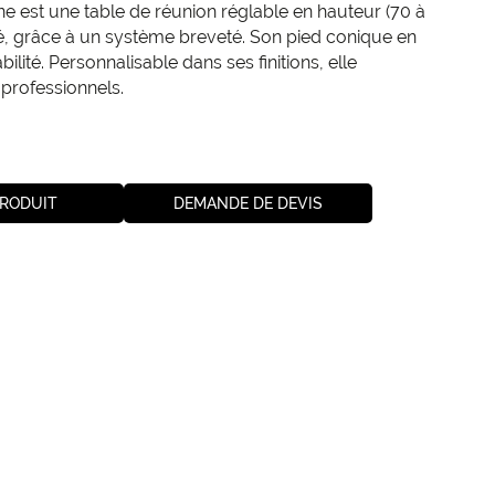
e est une table de réunion réglable en hauteur (70 à
té, grâce à un système breveté. Son pied conique en
abilité. Personnalisable dans ses finitions, elle
professionnels.
PRODUIT
DEMANDE DE DEVIS