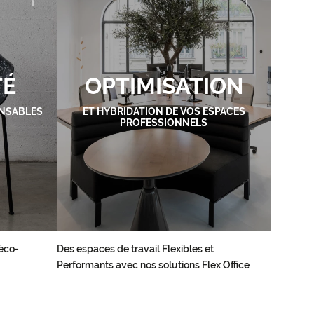
TÉ
OPTIMISATION
NSABLES
ET HYBRIDATION DE VOS ESPACES
PROFESSIONNELS
éco-
Des espaces de travail Flexibles et
Performants avec nos solutions Flex Office