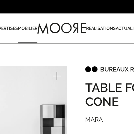
PERTISES
MOBILIER
RÉALISATIONS
ACTUALI
BUREAUX R
TABLE 
CONE
MARA