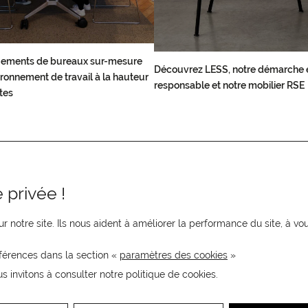
ements de bureaux sur-mesure
Découvrez LESS, notre démarche 
ronnement de travail à la hauteur
responsable et notre mobilier RSE
tes
 privée !
r notre site. Ils nous aident à améliorer la performance du site, à 
férences dans la section «
paramètres des cookies
»
us invitons à consulter notre politique de cookies.