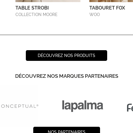
TABLE STROBI
TABOURET FOX
COLLECTION MOORE
WOO
DÉCOUVREZ NOS PRODUITS
DÉCOUVREZ NOS MARQUES PARTENAIRES
NOS PARTENAIRES