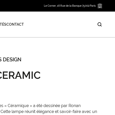
Le Corner, 16 Rue de la Banque 75002 Paris
TÉS
CONTACT
S DESIGN
CERAMIC
es « Céramique » a été dessinée par Ronan
 Cette lampe réunit élégance et savoir-faire avec un