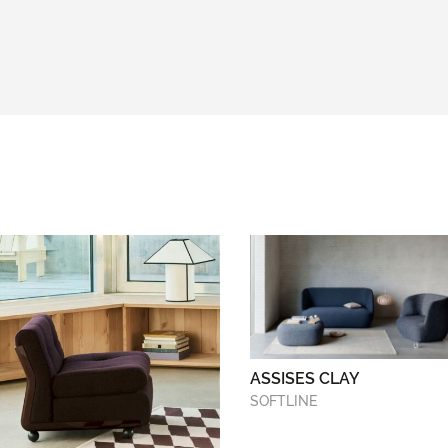
ASSISES CLAY
SOFTLINE