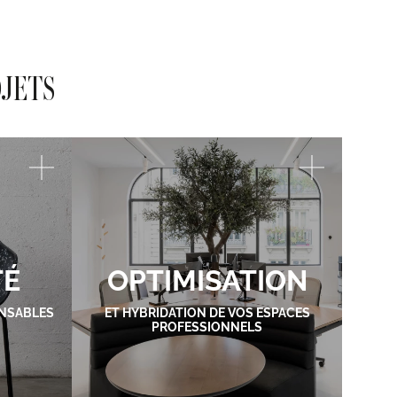
OJETS
TÉ
OPTIMISATION
NSABLES
ET HYBRIDATION DE VOS ESPACES
PROFESSIONNELS