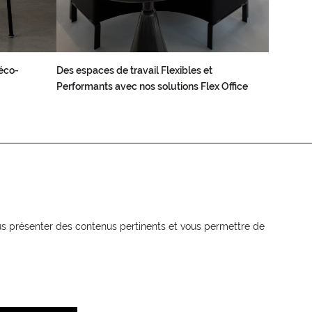
éco-
Des espaces de travail Flexibles et
Performants avec nos solutions Flex Office
NEWSLETTER
Recevez les actualités MOORE en
vous présenter des contenus pertinents et vous permettre de
exclusivité