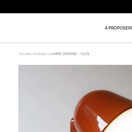
À PROPOS
EX
Accueil
Mobilier
LAMPE CERAMIC - FLOS