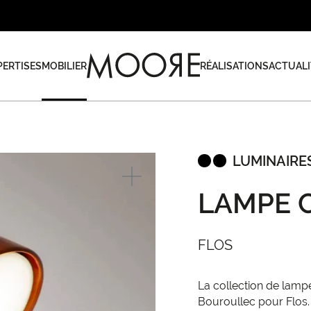
PERTISES
MOBILIER
RÉALISATIONS
ACTUALI
LUMINAIRE
LAMPE 
FLOS
La collection de lamp
Bouroullec pour Flos.