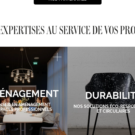
EXPERTISES AU SERVICE DE VOS PR
ÉNAGEMENT
DURABILI
NSEIL EN AMÉNAGEMENT
NOS SOLUTIONS ÉCO-RESPO
SPACES PROFESSIONNELS
ET CIRCULAIRES