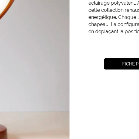
éclairage polyvalent. 
cette collection rehau
énergétique. Chaque l
chapeau. La configura
en déplaçant la posit
FICHE 