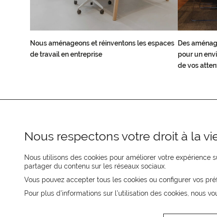
Nous aménageons et réinventons les espaces
Des aménag
de travail en entreprise
pour un envi
de vos atten
Nous respectons votre droit à la vie
Nous utilisons des cookies pour améliorer votre expérience su
partager du contenu sur les réseaux sociaux.
REJOIGNEZ-NOUS
Vous pouvez accepter tous les cookies ou configurer vos pré
Pour plus d’informations sur l’utilisation des cookies, nous vo
CONTACTEZ-NOUS