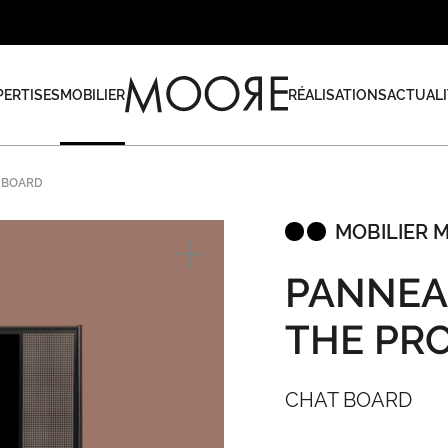
PERTISES
MOBILIER
RÉALISATIONS
ACTUALI
T BOARD
MOBILIER 
PANNEA
THE PR
CHAT BOARD