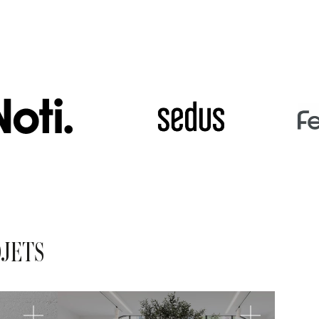
OJETS