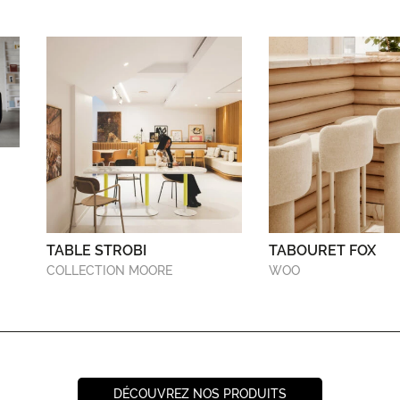
TABLE STROBI
TABOURET FOX
COLLECTION MOORE
WOO
DÉCOUVREZ NOS PRODUITS