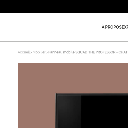
À PROPOS
EX
Accueil
Mobilier
Panneau mobile SQUAD THE PROFESSOR - CHA