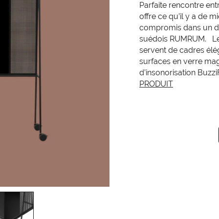
Parfaite rencontre e
offre ce qu’il y a de 
compromis dans un de
suédois RUMRUM. Les 
servent de cadres élé
surfaces en verre mag
d’insonorisation Buz
PRODUIT