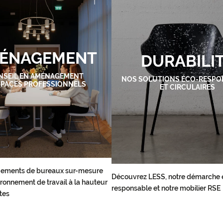
ÉNAGEMENT
DURABILI
NSEIL EN AMÉNAGEMENT
NOS SOLUTIONS ÉCO-RESPO
SPACES PROFESSIONNELS
ET CIRCULAIRES
ements de bureaux sur-mesure
Découvrez LESS, notre démarche 
ronnement de travail à la hauteur
responsable et notre mobilier RSE
tes