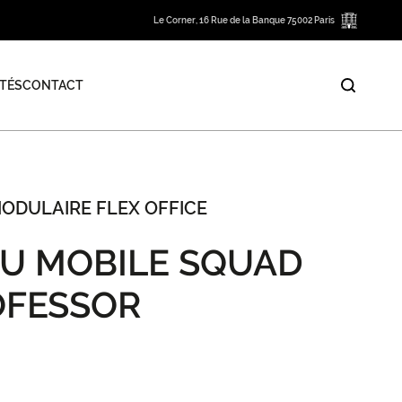
Le Corner, 16 Rue de la Banque 75002 Paris
TÉS
CONTACT
MODULAIRE FLEX OFFICE
U MOBILE SQUAD
OFESSOR