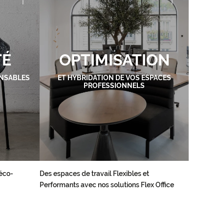
TÉ
OPTIMISATION
NSABLES
ET HYBRIDATION DE VOS ESPACES
PROFESSIONNELS
éco-
Des espaces de travail Flexibles et
Performants avec nos solutions Flex Office