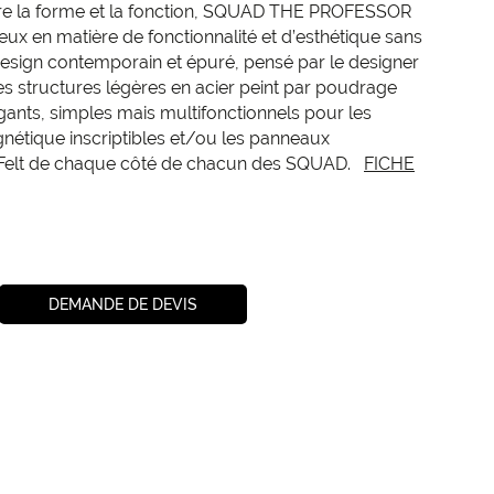
ntre la forme et la fonction, SQUAD THE PROFESSOR
mieux en matière de fonctionnalité et d’esthétique sans
sign contemporain et épuré, pensé par le designer
structures légères en acier peint par poudrage
gants, simples mais multifonctionnels pour les
nétique inscriptibles et/ou les panneaux
ziFelt de chaque côté de chacun des SQUAD.
FICHE
DEMANDE DE DEVIS