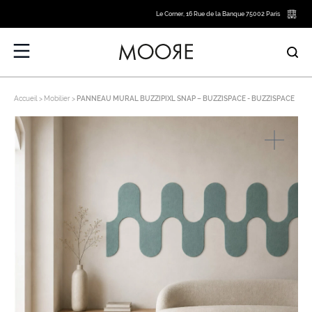
Le Corner, 16 Rue de la Banque 75002 Paris
Accueil
Mobilier
PANNEAU MURAL BUZZIPIXL SNAP – BUZZISPACE - BUZZISPACE