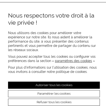
Nous respectons votre droit à la
vie privée !
Nous utilisons des cookies pour améliorer votre
expérience sur notre site. Ils nous aident à améliorer la
performance du site, à vous présenter des contenus
pertinents et vous permettre de partager du contenu sur
REJOIGNEZ-NOUS
les réseaux sociaux.
CONTACTEZ-NOUS
Vous pouvez accepter tous les cookies ou configurer vos
NEWSLETTER
préférences dans la section «
paramètres des cookies
»
Recevez les actualités MOORE en exclusivité
Pour plus d’informations sur l’utilisation des cookies, nous
vous invitons à consulter notre politique de cookies.
Autoriser tous les cookies
Paramétrer les cookies
Refuser tous les cookies
Mentions légales
Crédits photos
CGU
Paramètres des cookies