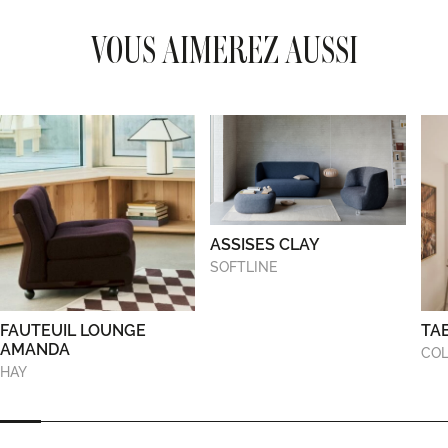
VOUS AIMEREZ AUSSI
ASSISES CLAY
SOFTLINE
FAUTEUIL LOUNGE
TA
AMANDA
COL
HAY