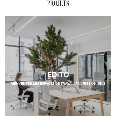
PROJETS
EDITO
RÉINVENTER LES ESPACES DE TRAVAIL PROFESSIONNELS