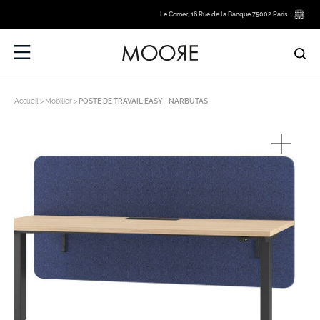
Le Corner, 16 Rue de la Banque 75002 Paris
Accueil
Mobilier
POSTE DE TRAVAIL EASY - NARBUTAS