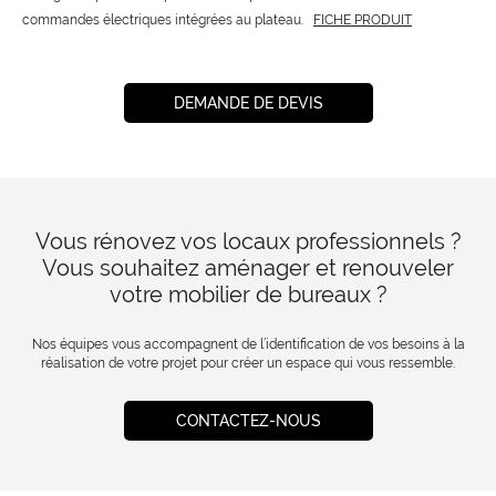
commandes électriques intégrées au plateau.
FICHE PRODUIT
DEMANDE DE DEVIS
Vous rénovez vos locaux professionnels ?
Vous souhaitez aménager et renouveler
votre mobilier de bureaux ?
Nos équipes vous accompagnent de l’identification de vos besoins à la
réalisation de votre projet pour créer un espace qui vous ressemble.
CONTACTEZ-NOUS