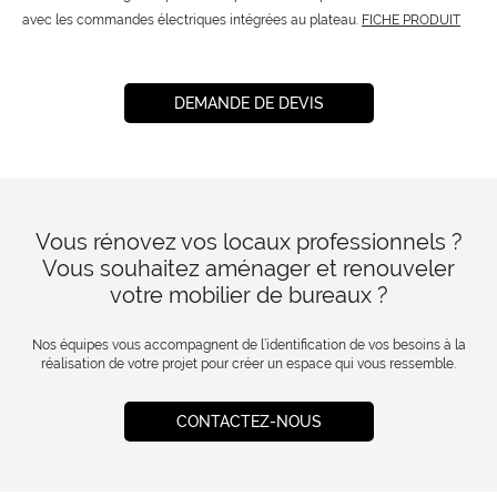
avec les commandes électriques intégrées au plateau.
FICHE PRODUIT
DEMANDE DE DEVIS
Vous rénovez vos locaux professionnels ?
Vous souhaitez aménager et renouveler
votre mobilier de bureaux ?
Nos équipes vous accompagnent de l’identification de vos besoins à la
réalisation de votre projet pour créer un espace qui vous ressemble.
CONTACTEZ-NOUS