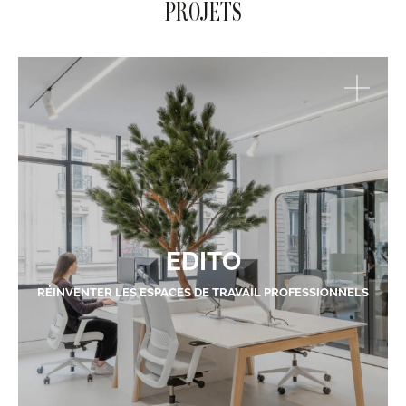
PROJETS
EDITO
RÉINVENTER LES ESPACES DE TRAVAIL PROFESSIONNELS