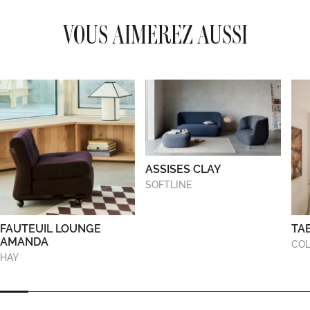
VOUS AIMEREZ AUSSI
ASSISES CLAY
SOFTLINE
FAUTEUIL LOUNGE
TA
AMANDA
COL
HAY