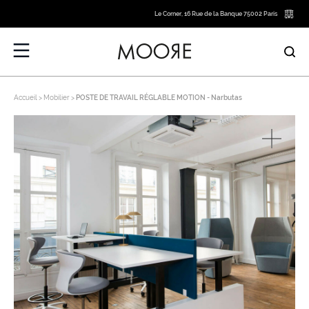
Le Corner, 16 Rue de la Banque 75002 Paris
Accueil
Mobilier
POSTE DE TRAVAIL RÉGLABLE MOTION - Narbutas