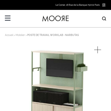
Le Corner, 16 Rue de la Banque 75002 Paris
Accueil
Mobilier
POSTE DE TRAVAIL WORKLAB - NARBUTAS