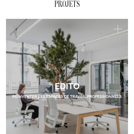
PROJETS
EDITO
RÉINVENTER LES ESPACES DE TRAVAIL PROFESSIONNELS