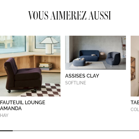
VOUS AIMEREZ AUSSI
ASSISES CLAY
SOFTLINE
FAUTEUIL LOUNGE
TA
AMANDA
COL
HAY