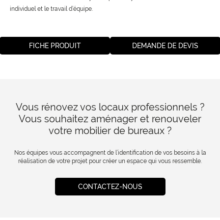
individuel et le travail d’équipe.
FICHE PRODUIT
DEMANDE DE DEVIS
Vous rénovez vos locaux professionnels ?
Vous souhaitez aménager et renouveler
votre mobilier de bureaux ?
Nos équipes vous accompagnent de l’identification de vos besoins à la
réalisation de votre projet pour créer un espace qui vous ressemble.
CONTACTEZ-NOUS