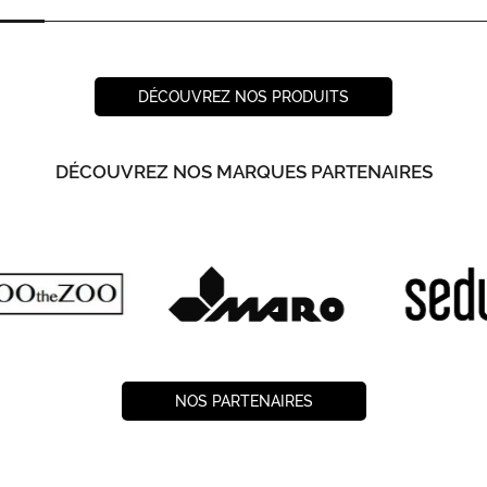
DÉCOUVREZ NOS PRODUITS
DÉCOUVREZ NOS MARQUES PARTENAIRES
NOS PARTENAIRES