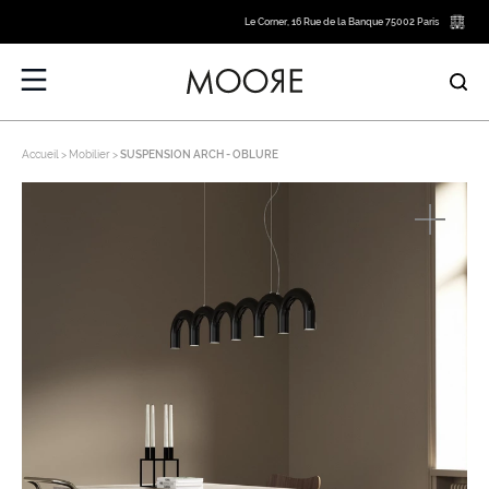
Le Corner, 16 Rue de la Banque 75002 Paris
Accueil
Mobilier
SUSPENSION ARCH - OBLURE