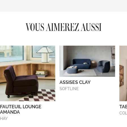
VOUS AIMEREZ AUSSI
ASSISES CLAY
SOFTLINE
FAUTEUIL LOUNGE
TA
AMANDA
COL
HAY