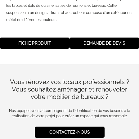
les tables et îlots de cuisine, salles de réunions et bureaux. Cette
suspension a un design attirant et accrocheur composé d’un extérieur en
métal de différentes couleurs.
FICHE PRODUIT
DEMANDE DE DEVIS
Vous rénovez vos locaux professionnels ?
Vous souhaitez aménager et renouveler
votre mobilier de bureaux ?
Nos équipes vous accompagnent de l’identification de vos besoins à la
réalisation de votre projet pour créer un espace qui vous ressemble.
CONTACTEZ-NOUS