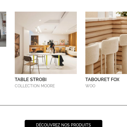
TABLE STROBI
TABOURET FOX
COLLECTION MOORE
WOO
DÉCOUVREZ NOS PRODUITS