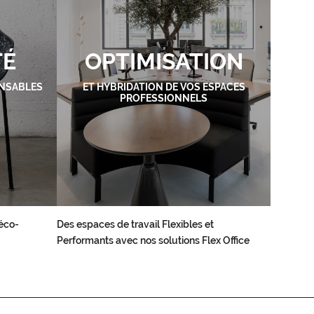
TÉ
OPTIMISATION
NSABLES
ET HYBRIDATION DE VOS ESPACES
PROFESSIONNELS
éco-
Des espaces de travail Flexibles et
Performants avec nos solutions Flex Office