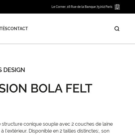
Le Corner, 16 Rue de la Banque 75002 Paris
TÉS
CONTACT
S DESIGN
SION BOLA FELT
e structure conique souple avec 2 couches de laine
 à l’extérieur. Disponible en 2 tailles distinctes:, son