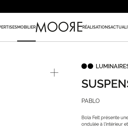
PERTISES
MOBILIER
RÉALISATIONS
ACTUALI
LUMINAIRE
SUSPEN
PABLO
Bola Felt présente un
ondulée à l’intérieur et