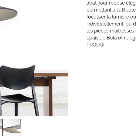
abat-jour repose élég
permettant à l’utilisat
focaliser la lumière o
individuellement, ou
les pièces maîtresses 
épais de Bola offre é
PRODUIT