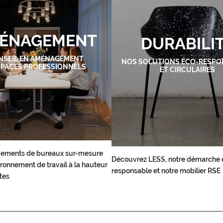
ÉNAGEMENT
DURABILI
NSEIL EN AMÉNAGEMENT
NOS SOLUTIONS ÉCO-RESPO
SPACES PROFESSIONNELS
ET CIRCULAIRES
ements de bureaux sur-mesure
Découvrez LESS, notre démarche 
ronnement de travail à la hauteur
responsable et notre mobilier RSE
tes