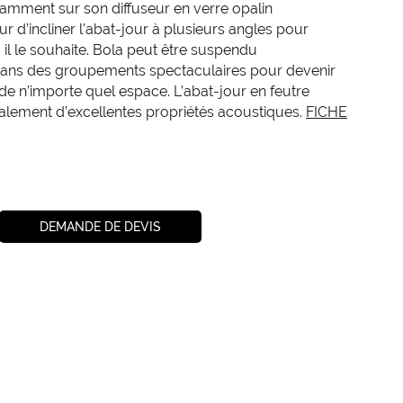
amment sur son diffuseur en verre opalin
eur d’incliner l’abat-jour à plusieurs angles pour
ù il le souhaite. Bola peut être suspendu
 dans des groupements spectaculaires pour devenir
de n’importe quel espace. L’abat-jour en feutre
galement d’excellentes propriétés acoustiques.
FICHE
DEMANDE DE DEVIS