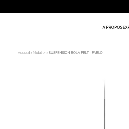
À PROPOS
EX
Accueil
Mobilier
SUSPENSION BOLA FELT - PABLO