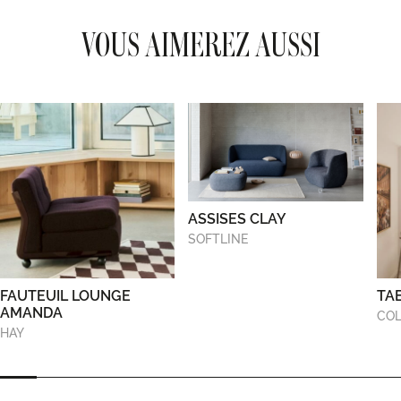
VOUS AIMEREZ AUSSI
ASSISES CLAY
SOFTLINE
FAUTEUIL LOUNGE
TA
AMANDA
COL
HAY