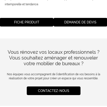
intemporelle et tendance.
FICHE PRODUIT
DEMANDE DE DEVIS
Vous rénovez vos locaux professionnels ?
Vous souhaitez aménager et renouveler
votre mobilier de bureaux ?
Nos équipes vous accompagnent de l’identification de vos besoins à la
réalisation de votre projet pour créer un espace qui vous ressemble.
CONTACTEZ-NOUS