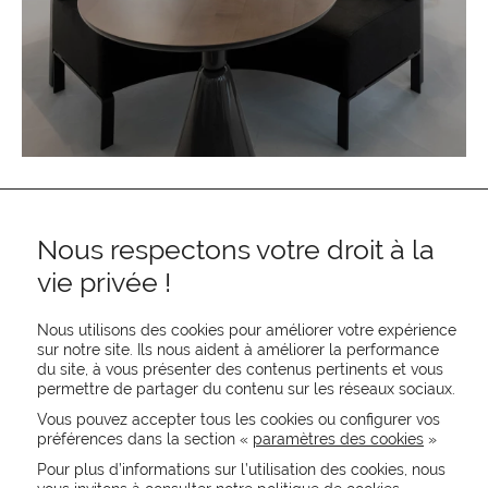
Nous respectons votre droit à la
vie privée !
Nous utilisons des cookies pour améliorer votre expérience
sur notre site. Ils nous aident à améliorer la performance
du site, à vous présenter des contenus pertinents et vous
REJOIGNEZ-NOUS
permettre de partager du contenu sur les réseaux sociaux.
Vous pouvez accepter tous les cookies ou configurer vos
CONTACTEZ-NOUS
NEWSLETTER
préférences dans la section «
paramètres des cookies
»
Pour plus d’informations sur l’utilisation des cookies, nous
Recevez les actualités MOORE en exclusivité