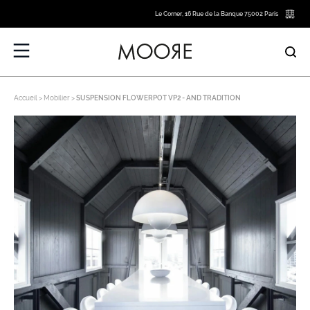
Le Corner, 16 Rue de la Banque 75002 Paris
Accueil
Mobilier
SUSPENSION FLOWERPOT VP2 - AND TRADITION