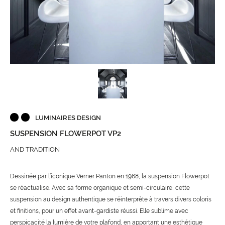
LUMINAIRES DESIGN
SUSPENSION FLOWERPOT VP2
AND TRADITION
Dessinée par l’iconique Verner Panton en 1968, la suspension Flowerpot
se réactualise. Avec sa forme organique et semi-circulaire, cette
suspension au design authentique se réinterprète à travers divers coloris
et finitions, pour un effet avant-gardiste réussi. Elle sublime avec
perspicacité la lumière de votre plafond, en apportant une esthétique