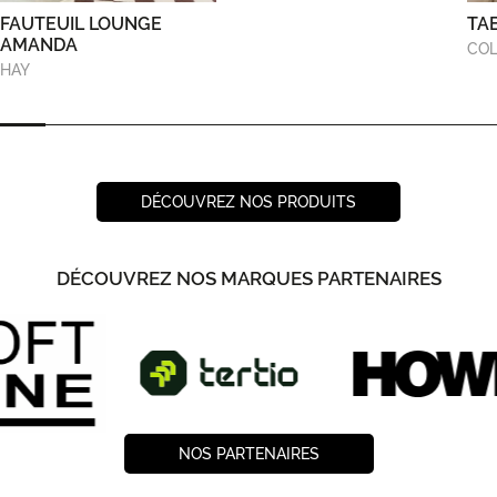
FAUTEUIL LOUNGE
TA
AMANDA
COL
HAY
DÉCOUVREZ NOS PRODUITS
DÉCOUVREZ NOS MARQUES PARTENAIRES
NOS PARTENAIRES