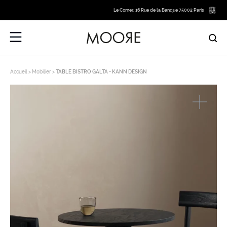
Le Corner, 16 Rue de la Banque 75002 Paris
Accueil
Mobilier
TABLE BISTRO GALTA - KANN DESIGN