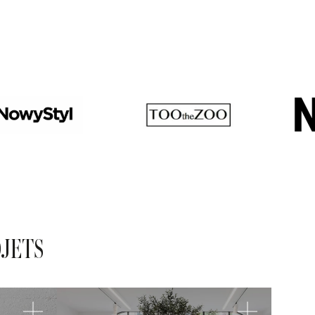
OJETS