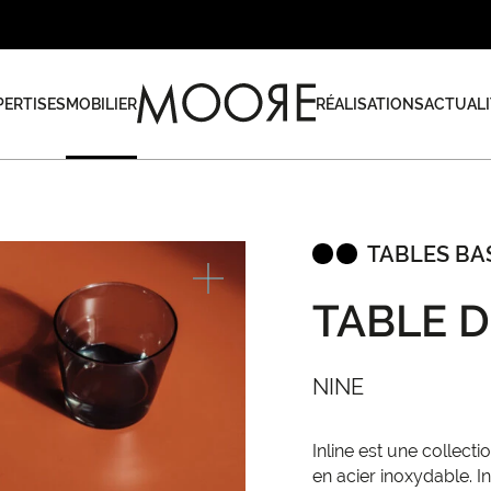
PERTISES
MOBILIER
RÉALISATIONS
ACTUALI
TABLES BAS
TABLE D
NINE
Inline est une collect
en acier inoxydable. I