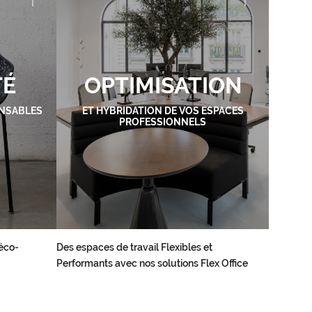
TÉ
OPTIMISATION
NSABLES
ET HYBRIDATION DE VOS ESPACES
PROFESSIONNELS
éco-
Des espaces de travail Flexibles et
Performants avec nos solutions Flex Office