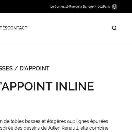
Le Corner, 16 Rue de la Banque 75002 Paris
TÉS
CONTACT
SES / D'APPOINT
’APPOINT INLINE
ion de tables basses et étagères aux lignes épurées
nspirée des dessins de Julien Renault, elle combine