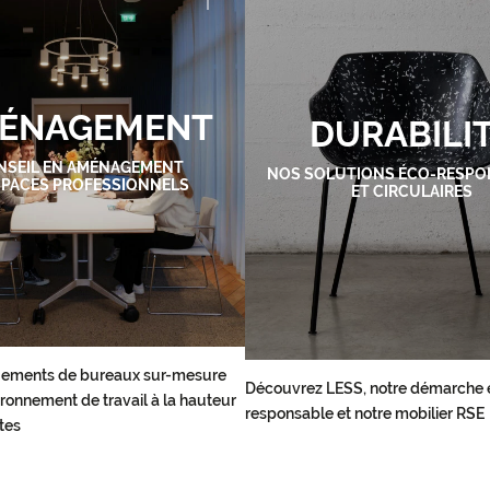
ÉNAGEMENT
DURABILI
NSEIL EN AMÉNAGEMENT
NOS SOLUTIONS ÉCO-RESPO
SPACES PROFESSIONNELS
ET CIRCULAIRES
ements de bureaux sur-mesure
Découvrez LESS, notre démarche 
ronnement de travail à la hauteur
responsable et notre mobilier RSE
tes