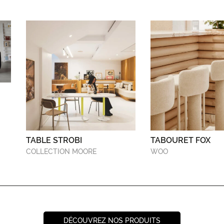
TABLE STROBI
TABOURET FOX
COLLECTION MOORE
WOO
DÉCOUVREZ NOS PRODUITS