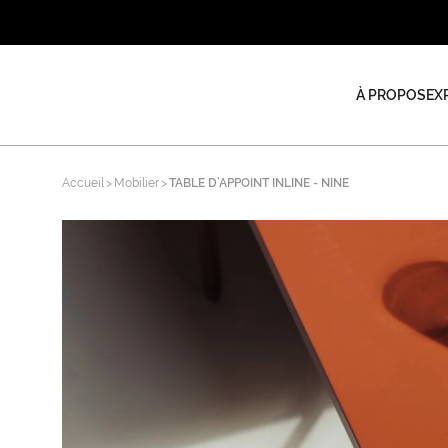
À PROPOS
EX
Accueil
Mobilier
TABLE D’APPOINT INLINE - NINE