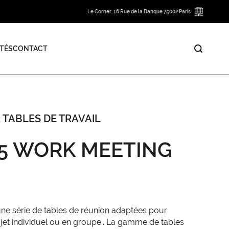
Le Corner, 16 Rue de la Banque 75002 Paris
TÉS
CONTACT
 TABLES DE TRAVAIL
E5 WORK MEETING
ne série de tables de réunion adaptées pour
ojet individuel ou en groupe.. La gamme de tables