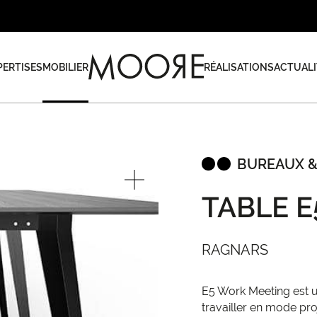
PERTISES
MOBILIER
RÉALISATIONS
ACTUALI
BUREAUX &
TABLE 
RAGNARS
E5 Work Meeting est u
travailler en mode pr