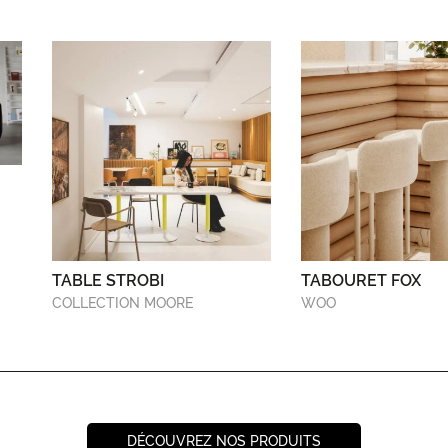
TABLE STROBI
TABOURET FOX
COLLECTION MOORE
WOO
DÉCOUVREZ NOS PRODUITS