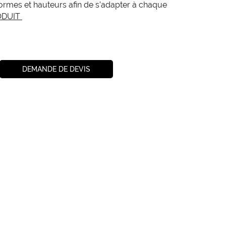
rmes et hauteurs afin de s’adapter à chaque
ODUIT
DEMANDE DE DEVIS