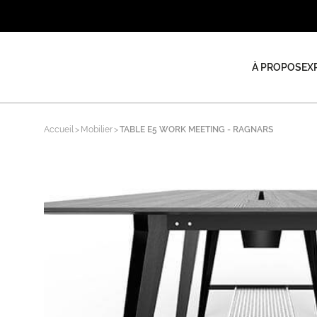
À PROPOS
EX
Accueil
Mobilier
TABLE E5 WORK MEETING - RAGNARS