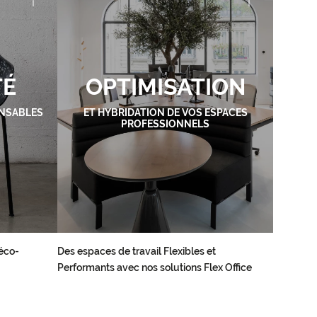
TÉ
OPTIMISATION
NSABLES
ET HYBRIDATION DE VOS ESPACES
PROFESSIONNELS
éco-
Des espaces de travail Flexibles et
Performants avec nos solutions Flex Office