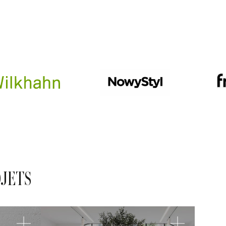
OJETS