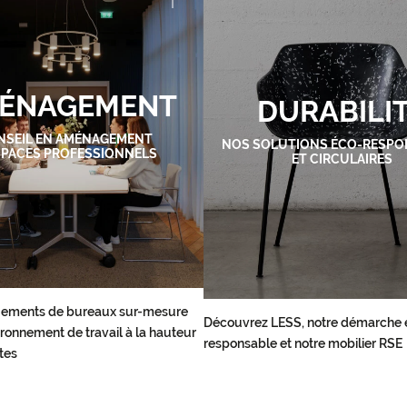
ÉNAGEMENT
DURABILI
NSEIL EN AMÉNAGEMENT
NOS SOLUTIONS ÉCO-RESPO
SPACES PROFESSIONNELS
ET CIRCULAIRES
ements de bureaux sur-mesure
Découvrez LESS, notre démarche 
ronnement de travail à la hauteur
responsable et notre mobilier RSE
tes