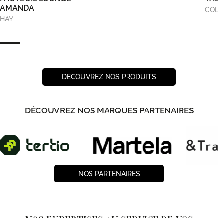
AMANDA
COL
HAY
DÉCOUVREZ NOS PRODUITS
DÉCOUVREZ NOS MARQUES PARTENAIRES
NOS PARTENAIRES