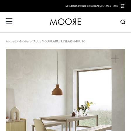
Le Corner, 16 Rue de la Banque 75002 Paris
Accueil
Mobilier
TABLE MODULABLE LINEAR - MUUTO