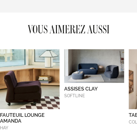
VOUS AIMEREZ AUSSI
ASSISES CLAY
SOFTLINE
FAUTEUIL LOUNGE
TA
AMANDA
COL
HAY