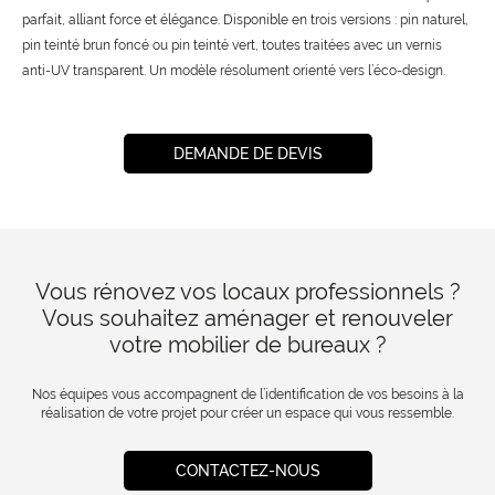
parfait, alliant force et élégance. Disponible en trois versions : pin naturel,
pin teinté brun foncé ou pin teinté vert, toutes traitées avec un vernis
anti-UV transparent. Un modèle résolument orienté vers l’éco-design.
DEMANDE DE DEVIS
Vous rénovez vos locaux professionnels ?
Vous souhaitez aménager et renouveler
votre mobilier de bureaux ?
Nos équipes vous accompagnent de l’identification de vos besoins à la
réalisation de votre projet pour créer un espace qui vous ressemble.
CONTACTEZ-NOUS