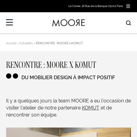
Le Corner, 16 Rue de la Banque 75002 Paris
Accueil
Actualités
RENCONTRE : MOORE x KOMUT
RENCONTRE : MOORE X KOMUT
DU MOBILIER DESIGN À IMPACT POSITIF
Il y a quelques jours la team MOORE a eu l’occasion de
visiter l’atelier de notre partenaire
KOMUT
et de
rencontrer son équipe.