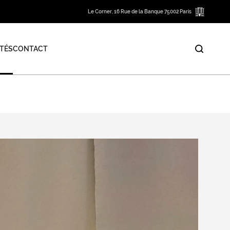
Le Corner, 16 Rue de la Banque 75002 Paris
TÉS
CONTACT