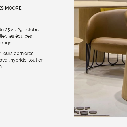
ES MOORE
 du 25 au 29 octobre
er, les équipes
esign.
 leurs dernières
vail hybride, tout en
n.