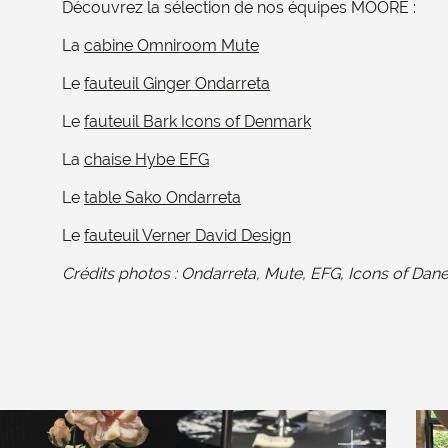
Découvrez la sélection de nos équipes MOORE :
La
cabine Omniroom Mute
Le
fauteuil Ginger Ondarreta
Le
fauteuil Bark Icons of Denmark
La
chaise Hybe EFG
Le
table Sako Ondarreta
Le
fauteuil Verner David Design
Crédits photos : Ondarreta, Mute, EFG, Icons of Dan