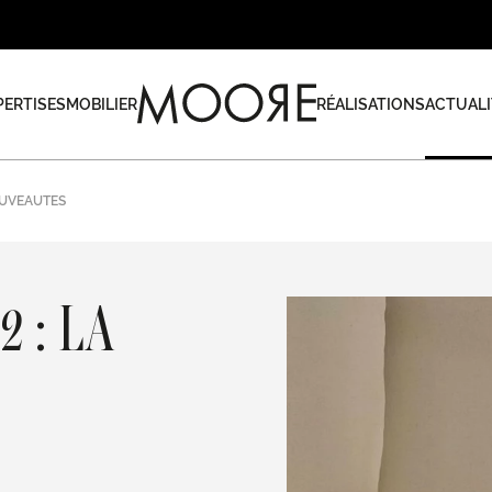
PERTISES
MOBILIER
RÉALISATIONS
ACTUALI
OUVEAUTES
 : LA