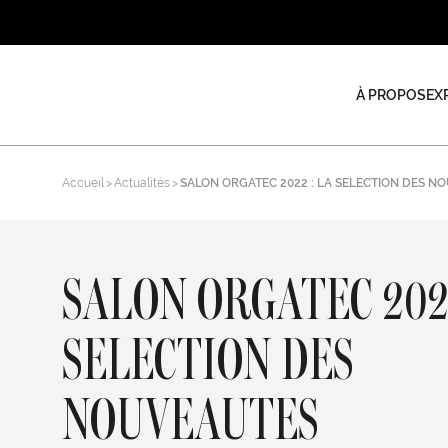
À PROPOS
EX
Accueil
Actualités
SALON ORGATEC 2022 : LA SELECTION DES N
SALON ORGATEC 2022
SELECTION DES
NOUVEAUTES