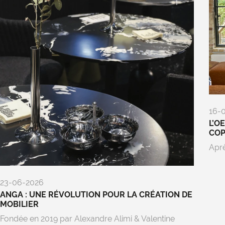
16-
L’O
CO
Aprè
23-06-2026
ANGA : UNE RÉVOLUTION POUR LA CRÉATION DE
MOBILIER
Fondée en 2019 par Alexandre Alimi & Valentine