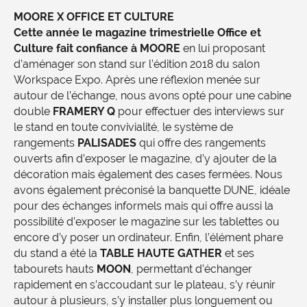
MOORE X OFFICE ET CULTURE
Cette année le magazine trimestrielle Office et
Culture fait confiance à MOORE
en lui proposant
d’aménager son stand sur l’édition 2018 du salon
Workspace Expo. Après une réflexion menée sur
autour de l’échange, nous avons opté pour une cabine
double
FRAMERY Q
pour effectuer des interviews sur
le stand en toute convivialité, le système de
rangements
PALISADES
qui offre des rangements
ouverts afin d’exposer le magazine, d’y ajouter de la
décoration mais également des cases fermées. Nous
avons également préconisé la banquette DUNE, idéale
pour des échanges informels mais qui offre aussi la
possibilité d’exposer le magazine sur les tablettes ou
encore d’y poser un ordinateur. Enfin, l’élément phare
du stand a été la
TABLE HAUTE GATHER
et ses
tabourets hauts
MOON
, permettant d’échanger
rapidement en s’accoudant sur le plateau, s’y réunir
autour à plusieurs, s’y installer plus longuement ou