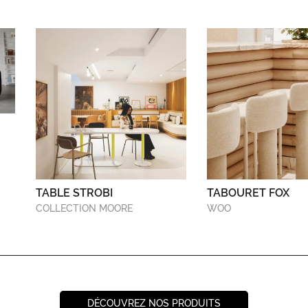
TABLE STROBI
TABOURET FOX
COLLECTION MOORE
WOO
DÉCOUVREZ NOS PRODUITS