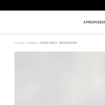
À PROPOS
EX
Accueil
Mobilier
ASSISE MIGO - BENCHMARK