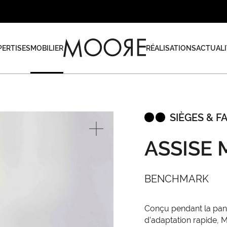
PERTISES
MOBILIER
RÉALISATIONS
ACTUALI
SIÈGES & F
ASSISE 
BENCHMARK
Conçu pendant la pand
d’adaptation rapide, Mi