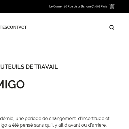
Le Corner, 16 Rue de la Banque 75002 Paris
TÉS
CONTACT
AUTEUILS DE TRAVAIL
MIGO
émie, une période de changement, d’incertitude et
go a été pensé sans qu’il y ait d’avant ou d’arrière,