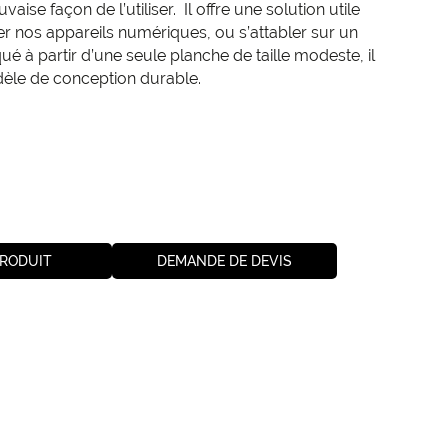
ise façon de l’utiliser. Il offre une solution utile
iser nos appareils numériques, ou s’attabler sur un
ué à partir d’une seule planche de taille modeste, il
èle de conception durable.
PRODUIT
DEMANDE DE DEVIS