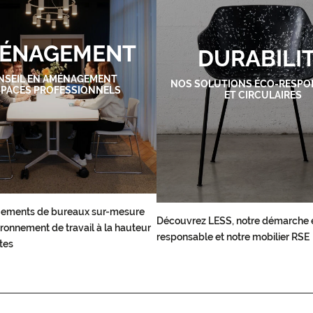
ÉNAGEMENT
DURABILI
NSEIL EN AMÉNAGEMENT
NOS SOLUTIONS ÉCO-RESPO
SPACES PROFESSIONNELS
ET CIRCULAIRES
ements de bureaux sur-mesure
Découvrez LESS, notre démarche 
ronnement de travail à la hauteur
responsable et notre mobilier RSE
tes