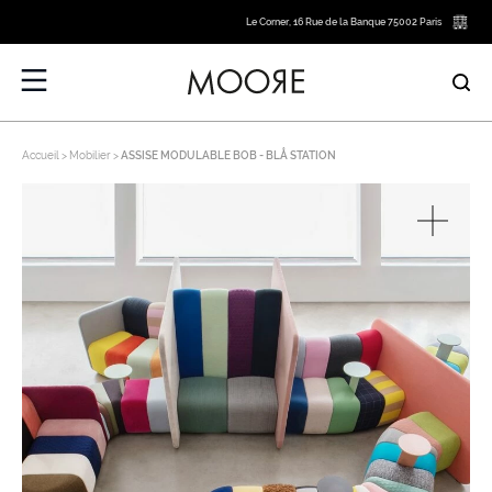
Le Corner, 16 Rue de la Banque 75002 Paris
Accueil
Mobilier
ASSISE MODULABLE BOB - BLÅ STATION