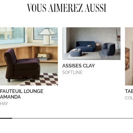
VOUS AIMEREZ AUSSI
ASSISES CLAY
SOFTLINE
FAUTEUIL LOUNGE
TA
AMANDA
COL
HAY