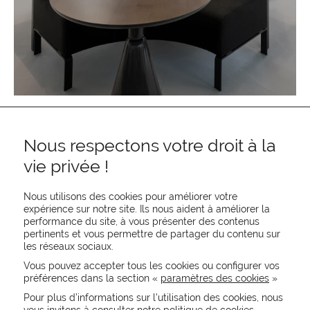
Nous respectons votre droit à la
vie privée !
Nous utilisons des cookies pour améliorer votre
expérience sur notre site. Ils nous aident à améliorer la
performance du site, à vous présenter des contenus
pertinents et vous permettre de partager du contenu sur
REJOIGNEZ-NOUS
les réseaux sociaux.
CONTACTEZ-NOUS
Vous pouvez accepter tous les cookies ou configurer vos
NEWSLETTER
préférences dans la section «
paramètres des cookies
»
Recevez les actualités MOORE en exclusivité
Pour plus d’informations sur l’utilisation des cookies, nous