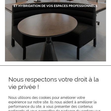
ET HYBRIDATION DE VOS ESPACES PROFESSIONNELS
Nous respectons votre droit à la
vie privée !
Nous utilisons des cookies pour améliorer votre
expérience sur notre site. Ils nous aident à améliorer la
performance du site, à vous présenter des contenus