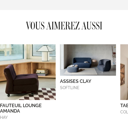
VOUS AIMEREZ AUSSI
ASSISES CLAY
SOFTLINE
FAUTEUIL LOUNGE
TA
AMANDA
COL
HAY