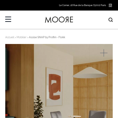
Le Corner, 16 Rue de la Banque 75002 Paris
Accueil
Mobilier
Assise SNAP by Profim - Flokk