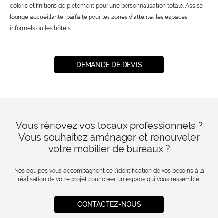
coloris et finitions de piètement pour une personnalisation totale. Assise
lounge accueillante, parfaite pour les zones d’attente, les espaces
informels ou les hôtels.
DEMANDE DE DEVIS
Vous rénovez vos locaux professionnels ?
Vous souhaitez aménager et renouveler
votre mobilier de bureaux ?
Nos équipes vous accompagnent de l’identification de vos besoins à la
réalisation de votre projet pour créer un espace qui vous ressemble.
CONTACTEZ-NOUS