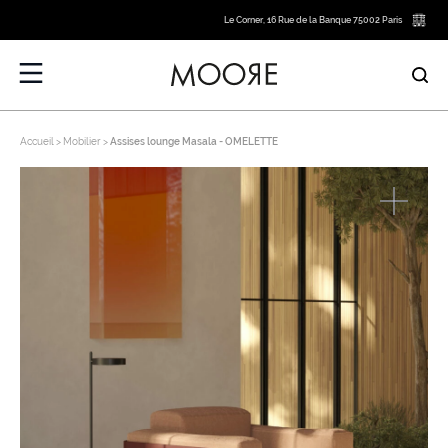
Le Corner, 16 Rue de la Banque 75002 Paris
Accueil
Mobilier
Assises lounge Masala - OMELETTE