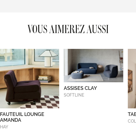
VOUS AIMEREZ AUSSI
ASSISES CLAY
SOFTLINE
FAUTEUIL LOUNGE
TA
AMANDA
COL
HAY