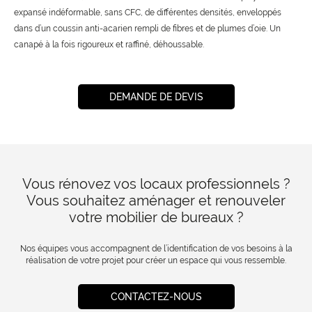
expansé indéformable, sans CFC, de différentes densités, enveloppés
dans d’un coussin anti-acarien rempli de fibres et de plumes d’oie. Un
canapé à la fois rigoureux et raffiné, déhoussable.
DEMANDE DE DEVIS
Vous rénovez vos locaux professionnels ?
Vous souhaitez aménager et renouveler
votre mobilier de bureaux ?
Nos équipes vous accompagnent de l’identification de vos besoins à la
réalisation de votre projet pour créer un espace qui vous ressemble.
CONTACTEZ-NOUS