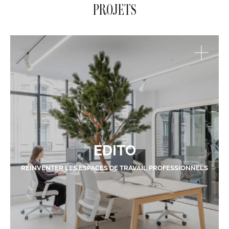
PROJETS
EDITO
RÉINVENTER LES ESPACES DE TRAVAIL PROFESSIONNELS