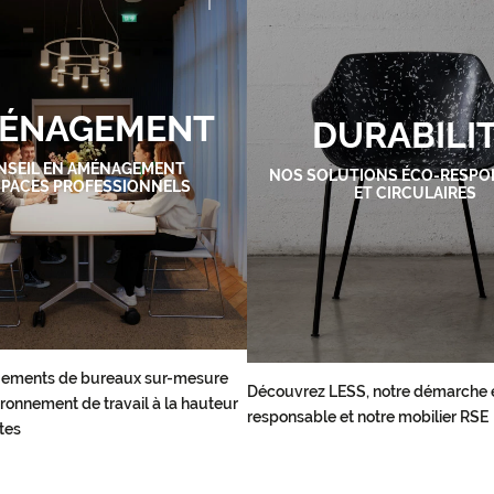
ÉNAGEMENT
DURABILI
NSEIL EN AMÉNAGEMENT
NOS SOLUTIONS ÉCO-RESPO
SPACES PROFESSIONNELS
ET CIRCULAIRES
ements de bureaux sur-mesure
Découvrez LESS, notre démarche 
ronnement de travail à la hauteur
responsable et notre mobilier RSE
tes