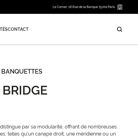
Le Corner, 16 Rue de la Banque 75002 Paris
TÉS
CONTACT
 BANQUETTES
 BRIDGE
istingue par sa modularité, offrant de nombreuses
es, telles qu’un canapé droit, une méridienne ou un