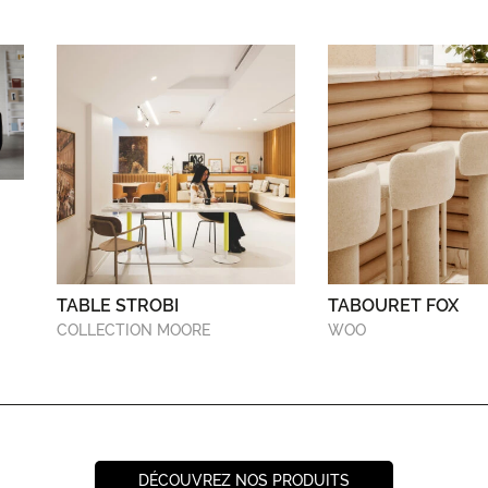
TABLE STROBI
TABOURET FOX
COLLECTION MOORE
WOO
DÉCOUVREZ NOS PRODUITS