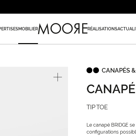
PERTISES
MOBILIER
RÉALISATIONS
ACTUALI
CANAPÉS &
CANAPÉ
TIP TOE
Le canapé BRIDGE se d
configurations possibl