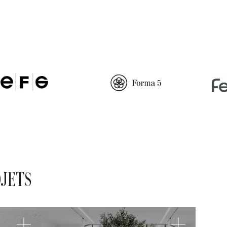
OJETS