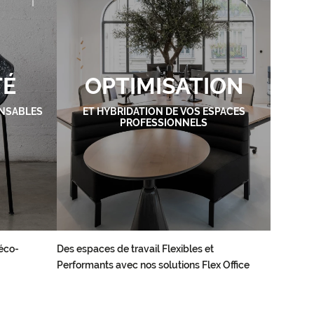
TÉ
OPTIMISATION
NSABLES
ET HYBRIDATION DE VOS ESPACES
PROFESSIONNELS
éco-
Des espaces de travail Flexibles et
Performants avec nos solutions Flex Office