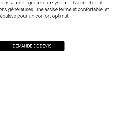
e à assembler grâce à un système d’accroches, il
ns généreuses, une assise ferme et confortable, et
 épaisse pour un confort optimal.
DEMANDE DE DEVIS