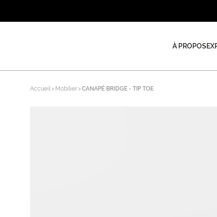
À PROPOS
EX
Accueil
Mobilier
CANAPÉ BRIDGE - TIP TOE