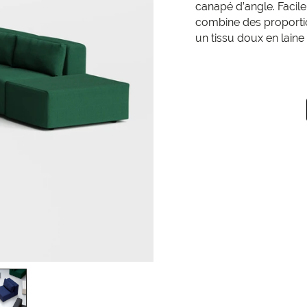
canapé d’angle. Facil
combine des proportio
un tissu doux en laine