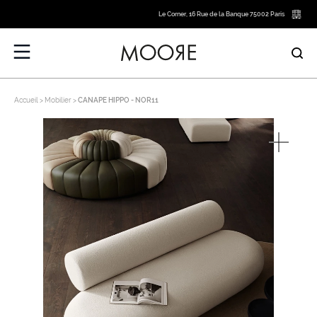
Le Corner, 16 Rue de la Banque 75002 Paris
Accueil
Mobilier
CANAPE HIPPO - NOR11