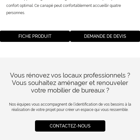
confort optimal. Ce canapé peut confortablement accueillir quatre
personnes.
FICHE PRODUIT
DEMANDE DE DEVIS
Vous rénovez vos locaux professionnels ?
Vous souhaitez aménager et renouveler
votre mobilier de bureaux ?
Nos équipes vous accompagnent de l’identification de vos besoins à la
réalisation de votre projet pour créer un espace qui vous ressemble.
CONTACTEZ-NOUS