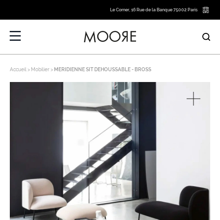
Le Corner, 16 Rue de la Banque 75002 Paris
Accueil
Mobilier
MERIDIENNE SIT DEHOUSSABLE - BROSS