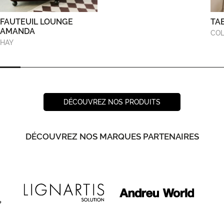
FAUTEUIL LOUNGE
TA
AMANDA
COL
HAY
DÉCOUVREZ NOS PRODUITS
DÉCOUVREZ NOS MARQUES PARTENAIRES