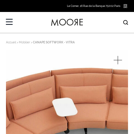
Le Corner, 16 Rue de la Banque 75002 Paris
Accueil
Mobilier
CANAPE SOFTWORK - VITRA