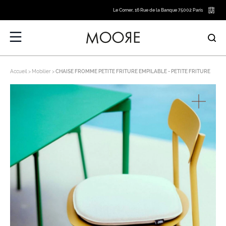
Le Corner, 16 Rue de la Banque 75002 Paris
Accueil
Mobilier
CHAISE FROMME PETITE FRITURE EMPILABLE - PETITE FRITURE