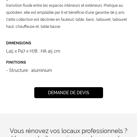
transition fluide entre les espaces intérieurs et extérieurs. Pratique au
quotidien, elle est empilable par 6 et bénéficie d’une garantie de 5 ans.
Cette collection est déclinée en fauteuil, table, banc, tabouret, tabouret
haut, chauffeuse et, table basse.
DIMENSIONS
L45 x P47 x H78 ; HA 45 cm
FINITIONS
- Structure : aluminium
DEMANDE DE DEVIS
Vous rénovez vos locaux professionnels ?