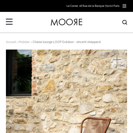
Le Corner, 16 Rue de la Banque 75002 Paris
Accueil
Mobilier
Chaise lounge LOOP Outdoor - vincent sheppard