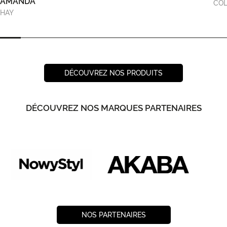
AMANDA
COL
HAY
DÉCOUVREZ NOS PRODUITS
DÉCOUVREZ NOS MARQUES PARTENAIRES
NOS PARTENAIRES