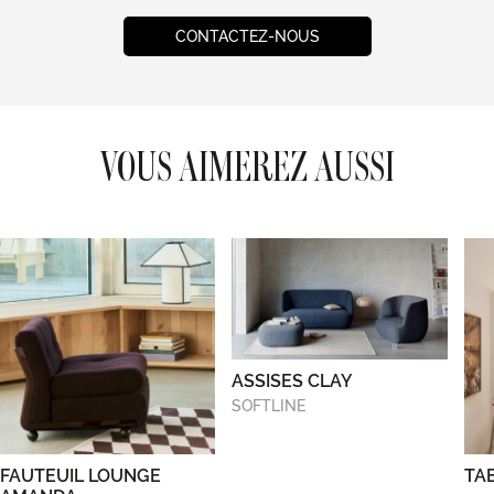
CONTACTEZ-NOUS
VOUS AIMEREZ AUSSI
ASSISES CLAY
SOFTLINE
FAUTEUIL LOUNGE
TA