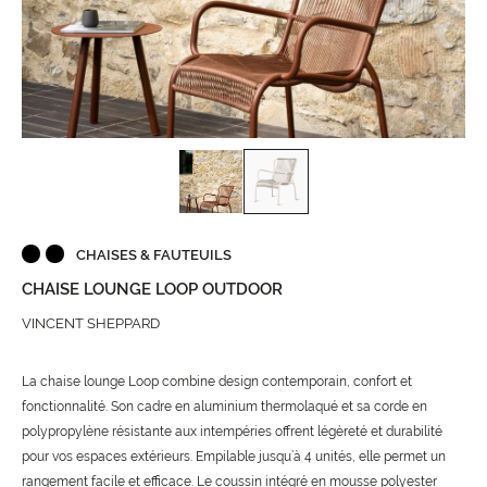
CHAISES & FAUTEUILS
CHAISE LOUNGE LOOP OUTDOOR
VINCENT SHEPPARD
La chaise lounge Loop combine design contemporain, confort et
fonctionnalité. Son cadre en aluminium thermolaqué et sa corde en
polypropylène résistante aux intempéries offrent légèreté et durabilité
pour vos espaces extérieurs. Empilable jusqu’à 4 unités, elle permet un
rangement facile et efficace. Le coussin intégré en mousse polyester