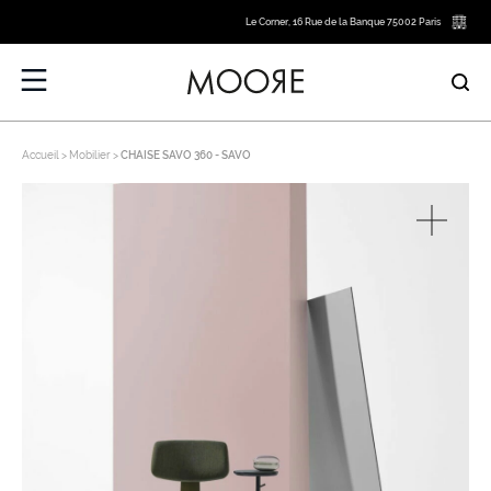
Le Corner, 16 Rue de la Banque 75002 Paris
Accueil
Mobilier
CHAISE SAVO 360 - SAVO