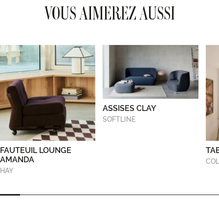
VOUS AIMEREZ AUSSI
ASSISES CLAY
SOFTLINE
FAUTEUIL LOUNGE
TA
AMANDA
COL
HAY