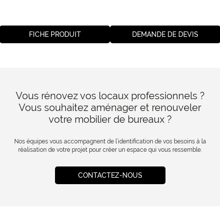
FICHE PRODUIT
DEMANDE DE DEVIS
Vous rénovez vos locaux professionnels ?
Vous souhaitez aménager et renouveler
votre mobilier de bureaux ?
Nos équipes vous accompagnent de l’identification de vos besoins à la
réalisation de votre projet pour créer un espace qui vous ressemble.
CONTACTEZ-NOUS