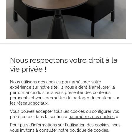
Nous respectons votre droit à la
vie privée !
Nous utilisons des cookies pour améliorer votre
expérience sur notre site. Ils nous aident à améliorer la
performance du site, à vous présenter des contenus
pertinents et vous permettre de partager du contenu sur
REJOIGNEZ-NOUS
les réseaux sociaux.
CONTACTEZ-NOUS
Vous pouvez accepter tous les cookies ou configurer vos
NEWSLETTER
préférences dans la section «
paramètres des cookies
»
Recevez les actualités MOORE en exclusivité
Pour plus d’informations sur l’utilisation des cookies, nous
vous invitons à consulter notre politique de cookies.