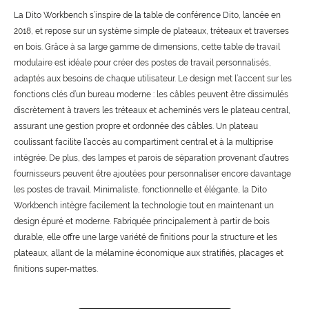
La Dito Workbench s’inspire de la table de conférence Dito, lancée en
2018, et repose sur un système simple de plateaux, tréteaux et traverses
en bois. Grâce à sa large gamme de dimensions, cette table de travail
modulaire est idéale pour créer des postes de travail personnalisés,
adaptés aux besoins de chaque utilisateur. Le design met l’accent sur les
fonctions clés d’un bureau moderne : les câbles peuvent être dissimulés
discrètement à travers les tréteaux et acheminés vers le plateau central,
assurant une gestion propre et ordonnée des câbles. Un plateau
coulissant facilite l’accès au compartiment central et à la multiprise
intégrée. De plus, des lampes et parois de séparation provenant d’autres
fournisseurs peuvent être ajoutées pour personnaliser encore davantage
les postes de travail. Minimaliste, fonctionnelle et élégante, la Dito
Workbench intègre facilement la technologie tout en maintenant un
design épuré et moderne. Fabriquée principalement à partir de bois
durable, elle offre une large variété de finitions pour la structure et les
plateaux, allant de la mélamine économique aux stratifiés, placages et
finitions super-mattes.