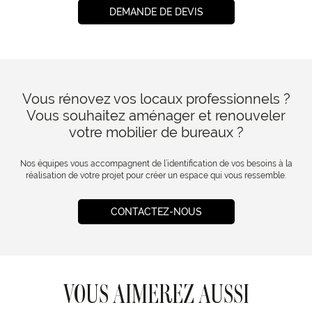
DEMANDE DE DEVIS
Vous rénovez vos locaux professionnels ?
Vous souhaitez aménager et renouveler
votre mobilier de bureaux ?
Nos équipes vous accompagnent de l’identification de vos besoins à la
réalisation de votre projet pour créer un espace qui vous ressemble.
CONTACTEZ-NOUS
VOUS AIMEREZ AUSSI